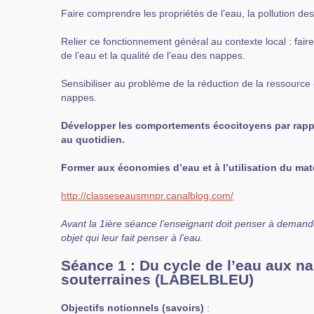
Faire comprendre les propriétés de l’eau, la pollution des n
Relier ce fonctionnement général au contexte local : faire
de l’eau et la qualité de l’eau des nappes.
Sensibiliser au problème de la réduction de la ressourc
nappes.
Développer les comportements écocitoyens par rappor
au quotidien.
Former aux économies d’eau et à l’utilisation du ma
http://classeseausmnpr.canalblog.com/
Avant la 1ière séance l’enseignant doit penser à deman
objet qui leur fait penser à l’eau.
Séance 1 : Du cycle de l’eau aux n
souterraines (LABELBLEU)
Objectifs notionnels (savoirs)
: