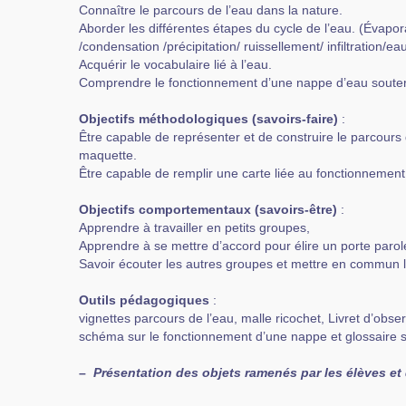
Connaître le parcours de l’eau dans la nature.
Aborder les différentes étapes du cycle de l’eau. (Évapora
/condensation /précipitation/ ruissellement/ infiltration/ea
Acquérir le vocabulaire lié à l’eau.
Comprendre le fonctionnement d’une nappe d’eau souter
Objectifs méthodologiques (savoirs-faire)
:
Être capable de représenter et de construire le parcours 
maquette.
Être capable de remplir une carte liée au fonctionnement 
Objectifs comportementaux (savoirs-être)
:
Apprendre à travailler en petits groupes,
Apprendre à se mettre d’accord pour élire un porte parol
Savoir écouter les autres groupes et mettre en commun l
Outils pédagogiques
:
vignettes parcours de l’eau, malle ricochet, Livret d’obser
schéma sur le fonctionnement d’une nappe et glossaire s
–
Présentation des objets ramenés par les élèves et