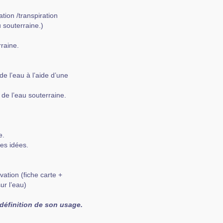
tion /transpiration
u souterraine.)
raine.
de l’eau à l’aide d’une
de l’eau souterraine.
e.
es idées.
vation (fiche carte +
ur l’eau)
 définition de son usage.