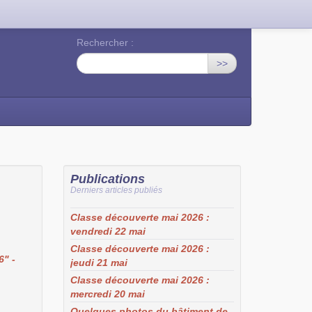
Rechercher :
>>
Publications
Derniers articles publiés
Classe découverte mai 2026 :
vendredi 22 mai
Classe découverte mai 2026 :
6" -
jeudi 21 mai
Classe découverte mai 2026 :
mercredi 20 mai
Quelques photos du bâtiment de