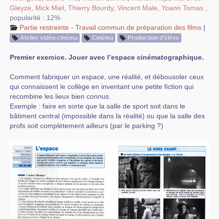
Gleyze
,
Mick Miel
,
Thierry Bourdy
,
Vincent Male
,
Yoann Tomas
,
popularité : 12%
Partie restreinte - Travail commun de préparation des films
|
Atelier vidéo-cinéma
Cinéma
Production d’élève
Premier exercice. Jouer avec l’espace cinématographique.
Comment fabriquer un espace, une réalité, et débousoler ceux
qui connaissent le collège en inventant une petite fiction qui
recombine les lieux bien connus.
Exemple : faire en sorte que la salle de sport soit dans le
bâtiment central (impossible dans la réalité) ou que la salle des
profs soit complétement ailleurs (par le parking ?)