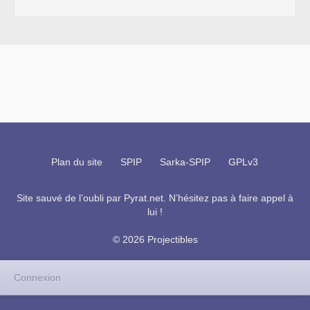
Plan du site
SPIP
Sarka-SPIP
GPLv3
Site sauvé de l’oubli par
Pyrat.net
. N’hésitez pas à faire appel à
lui !
© 2026 Projectibles
Connexion