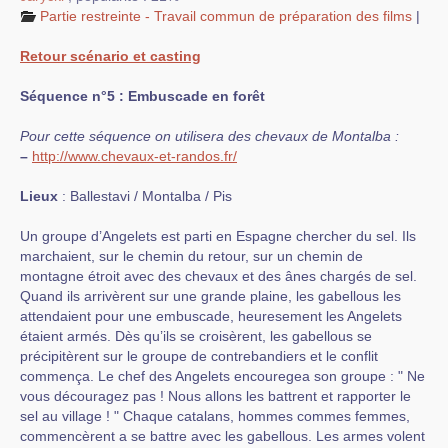
Partie restreinte - Travail commun de préparation des films
|
Retour scénario et casting
Séquence n°5 : Embuscade en forêt
Pour cette séquence on utilisera des chevaux de Montalba :
–
http://www.chevaux-et-randos.fr/
Lieux
: Ballestavi / Montalba / Pis
Un groupe d’Angelets est parti en Espagne chercher du sel. Ils
marchaient, sur le chemin du retour, sur un chemin de
montagne étroit avec des chevaux et des ânes chargés de sel.
Quand ils arrivèrent sur une grande plaine, les gabellous les
attendaient pour une embuscade, heuresement les Angelets
étaient armés. Dès qu’ils se croisèrent, les gabellous se
précipitèrent sur le groupe de contrebandiers et le conflit
commença. Le chef des Angelets encouregea son groupe : " Ne
vous découragez pas ! Nous allons les battrent et rapporter le
sel au village ! " Chaque catalans, hommes commes femmes,
commencèrent a se battre avec les gabellous. Les armes volent