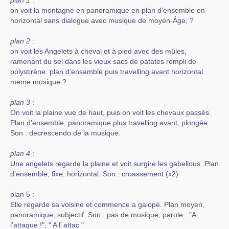
plan 1
:
on voit la montagne en panoramique en plan d’ensemble en
horizontal sans dialogue avec musique de moyen-Âge, ?
plan 2
:
on voit les Angelets à cheval et à pied avec des mûles,
ramenant du sel dans les vieux sacs de patates rempli de
polystirène. plan d’ensamble puis travelling avant horizontal.
meme musique ?
plan 3
:
On voit la plaine vue de haut, puis on voit les chevaux passés.
Plan d’ensemble, panoramique plus travelling avant, plongée.
Son : decrescendo de la musique.
plan 4
:
Une angelets regarde la plaine et voit surgire les gabellous. Plan
d’ensemble, fixe, horizontal. Son : croassement (x2)
plan 5 :
Elle regarde sa voisine et commence a galopé. Plan moyen,
panoramique, subjectif. Son : pas de musique, parole : "A
l’attaque !", " A l’ attac "