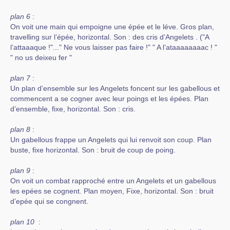
plan 6
:
On voit une main qui empoigne une épée et le léve. Gros plan,
travelling sur l’épée, horizontal. Son : des cris d’Angelets . ("A
l’attaaaque !"..." Ne vous laisser pas faire !" " A l’ataaaaaaaac ! "
" no us deixeu fer "
plan 7
:
Un plan d’ensemble sur les Angelets foncent sur les gabellous et
commencent a se cogner avec leur poings et les épées. Plan
d’ensemble, fixe, horizontal. Son : cris.
plan 8
:
Un gabellous frappe un Angelets qui lui renvoit son coup. Plan
buste, fixe horizontal. Son : bruit de coup de poing.
plan 9
:
On voit un combat rapproché entre un Angelets et un gabellous
les epées se cognent. Plan moyen, Fixe, horizontal. Son : bruit
d’epée qui se congnent.
plan 10
: