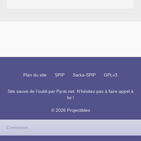
Plan du site
SPIP
Sarka-SPIP
GPLv3
Site sauvé de l’oubli par
Pyrat.net
. N’hésitez pas à faire appel à
lui !
© 2026 Projectibles
Connexion