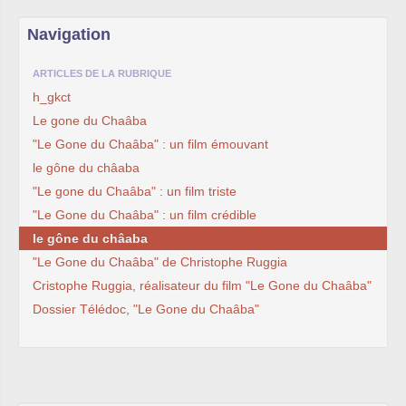
Navigation
ARTICLES DE LA RUBRIQUE
h_gkct
Le gone du Chaâba
"Le Gone du Chaâba" : un film émouvant
le gône du châaba
"Le gone du Chaâba" : un film triste
"Le Gone du Chaâba" : un film crédible
le gône du châaba
"Le Gone du Chaâba" de Christophe Ruggia
Cristophe Ruggia, réalisateur du film "Le Gone du Chaâba"
Dossier Télédoc, "Le Gone du Chaâba"