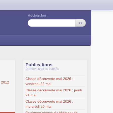
Rechercher :
>>
Publications
Derniers articles publiés
Classe découverte mai 2026 :
r 2012
vendredi 22 mai
Classe découverte mai 2026 : jeudi
21 mai
Classe découverte mai 2026 :
mercredi 20 mai
Quelques photos du bâtiment de