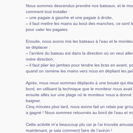
Nous sommes descendus prendre nos bateaux, et le mon
comment tout installer :
–
une pagaie à gauche et une pagaie à droite,
–
il faut mettre les mains au bout des manches, ce sont
pour caler les pagaies.
Ensuite, nous avons mis les bateaux à l’eau et le monit
se déplacer :
–
l’arrière du bateau est dans la direction où on veut alle
notre direction,
–
il faut plier les jambes pour tendre les bras en avant, 
quand on ramène les mains vers nous en dépliant les ja
Après, nous nous sommes déplacés à une bouée qui étai
bord, en utilisant la technique que le moniteur nous av
ensuite allés sur une plage où le moniteur nous a donné
baigner.
Cinq minutes plus tard, nous avons fait un relais par gr
a gagné ! Nous sommes retournés au bord de l’eau et no
Cette activité m’a beaucoup plu car je l’ai trouvée amusan
maintenant, je sais comment faire de l’aviron !