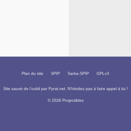
Plan du site
SPIP
Sarka-SPIP
GPLv3
Site sauvé de l’oubli par
Pyrat.net
. N’hésitez pas à faire appel à lui !
© 2026 Projectibles