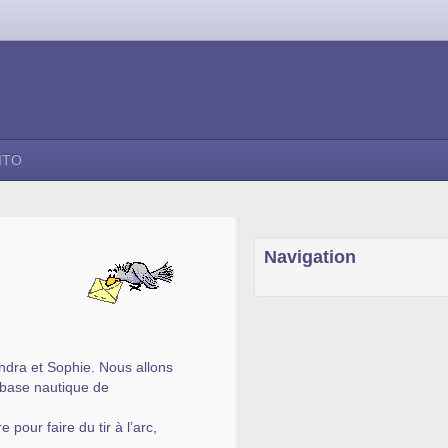
ITO
Navigation
ndra et Sophie. Nous allons
a base nautique de
our faire du tir à l’arc,