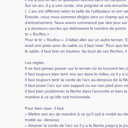
Sur un arc, il y a une corde, une poignée et une encoche 
). L’arc est différent selon la taille de l’utilisateur et son œ
Ensuite, nous nous sommes dirigés vers un champ qui nou
d’entraînement. Nous avons commencé par des jeux sur de
y a plusieurs cercles qui définissent le nombre de points.
tir « flouflou ».
Pour le tir « flouflou », il fallait aller sur un autre terrain. 
avait une piste avec du sable où il faut viser. Pour que le
le sable, il faut tirer en hauteur. Au bout de ces flèches, 
Les règles :
Il ne faut jamais passer sur le terrain où se trouvent les c
Il faut toujours bien tenir son arc dans le milieu où il y a 
Il faut toujours tenir la corde de l’arc au-dessous de la flè
Il faut poser l’arc sur son support ou sur son pied pour n
Il faut bien positionner la flèche dans l’encoche et bien l
manière à ce qu’elle soit horizontale.
Pour bien viser, il faut :
–
Mettre son arc de manière à ce qu’il soit à moitié au-d
moitié au- dessous.
–
Amener la corde de l’arc où il y a la flèche jusqu’à la jo