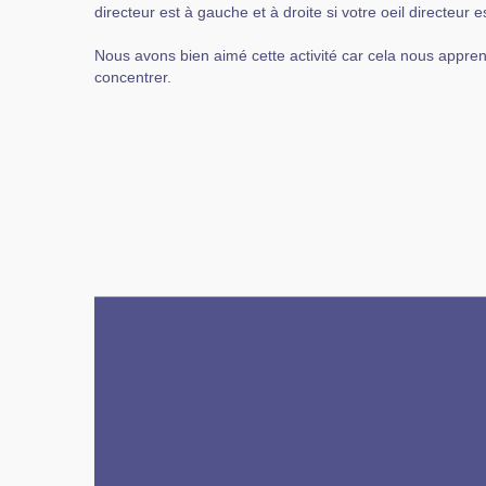
directeur est à gauche et à droite si votre oeil directeur es
Nous avons bien aimé cette activité car cela nous appren
concentrer.