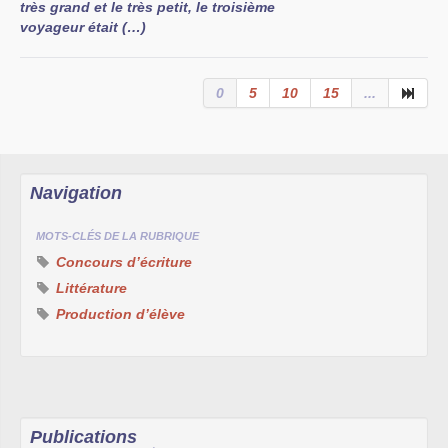
très grand et le très petit, le troisième
voyageur était (…)
0
5
10
15
...
Navigation
MOTS-CLÉS DE LA RUBRIQUE
Concours d’écriture
Littérature
Production d’élève
Publications