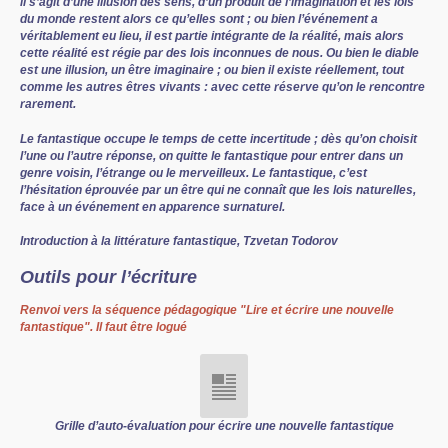
il s’agit d’une illusion des sens, d’un produit de l’imagination et les lois
du monde restent alors ce qu’elles sont ; ou bien l’événement a
véritablement eu lieu, il est partie intégrante de la réalité, mais alors
cette réalité est régie par des lois inconnues de nous. Ou bien le diable
est une illusion, un être imaginaire ; ou bien il existe réellement, tout
comme les autres êtres vivants : avec cette réserve qu’on le rencontre
rarement.
Le fantastique occupe le temps de cette incertitude ; dès qu’on choisit
l’une ou l’autre réponse, on quitte le fantastique pour entrer dans un
genre voisin, l’étrange ou le merveilleux. Le fantastique, c’est
l’hésitation éprouvée par un être qui ne connaît que les lois naturelles,
face à un événement en apparence surnaturel.
Introduction à la littérature fantastique, Tzvetan Todorov
Outils pour l’écriture
Renvoi vers la séquence pédagogique "Lire et écrire une nouvelle
fantastique". Il faut être logué
Grille d’auto-évaluation pour écrire une nouvelle fantastique