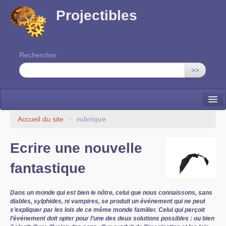
Projectibles
Rechercher :
>>
La ruche
Accueil du site
>
rubrique
Une classe à projets
Ecrire une nouvelle
Cinéma
fantastique
EDITO
Dans un monde qui est bien le nôtre, celui que nous connaissons, sans
diables, sylphides, ni vampires, se produit un événement qui ne peut
s’expliquer par les lois de ce même monde familier. Celui qui perçoit
l’événement doit opter pour l’une des deux solutions possibles : ou bien