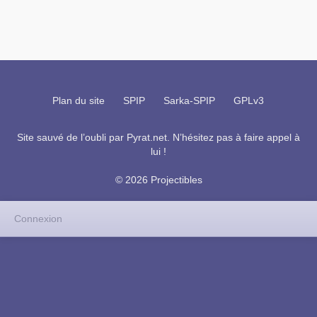
Plan du site
SPIP
Sarka-SPIP
GPLv3
Site sauvé de l’oubli par
Pyrat.net
. N’hésitez pas à faire appel à
lui !
© 2026 Projectibles
Connexion