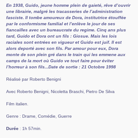
En 1938, Guido, jeune homme plein de gaieté, rêve d’ouvrir
une librairie, malgré les tracasseries de l’administration
fasciste. Il tombe amoureux de Dora, institutrice étouffée
par le conformisme familial et l’enlève le jour de ses
fiancailles avec un bureaucrate du regime. Cinq ans plus
tard, Guido et Dora ont un fils : Giosue. Mais les lois
raciales sont entrées en vigueur et Guido est juif. Il est
alors deporté avec son fils. Par amour pour eux, Dora
monte de son plein gré dans le train qui les emmene aux
camps de la mort où Guido ve tout faire pour éviter
l’horreur à son fils...Date de sortie : 21 Octobre 1998
Réalisé par Roberto Benigni
Avec Roberto Benigni, Nicoletta Braschi, Pietro De Silva
Film italien.
Genre : Drame, Comédie, Guerre
Durée
: 1h 57min.