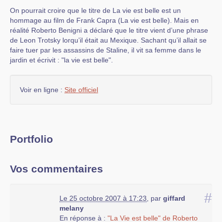
On pourrait croire que le titre de La vie est belle est un
hommage au film de Frank Capra (La vie est belle). Mais en
réalité Roberto Benigni a déclaré que le titre vient d’une phrase
de Leon Trotsky lorqu’il était au Mexique. Sachant qu’il allait se
faire tuer par les assassins de Staline, il vit sa femme dans le
jardin et écrivit : "la vie est belle".
Voir en ligne :
Site officiel
Portfolio
Vos commentaires
#
Le 25 octobre 2007 à 17:23
,
par
giffard
melany
En réponse à :
"La Vie est belle" de Roberto