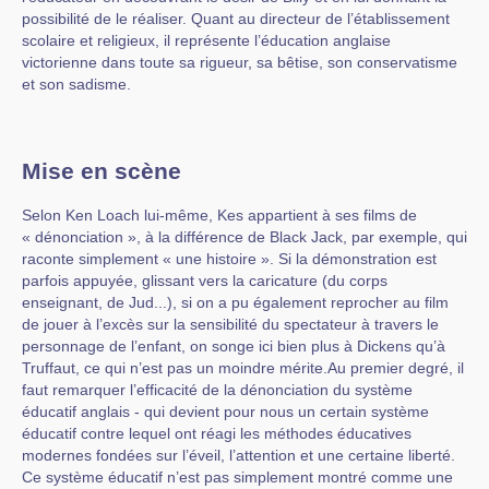
possibilité de le réaliser. Quant au directeur de l’établissement
scolaire et religieux, il représente l’éducation anglaise
victorienne dans toute sa rigueur, sa bêtise, son conservatisme
et son sadisme.
Mise en scène
Selon Ken Loach lui-même, Kes appartient à ses films de
« dénonciation », à la différence de Black Jack, par exemple, qui
raconte simplement « une histoire ». Si la démonstration est
parfois appuyée, glissant vers la caricature (du corps
enseignant, de Jud...), si on a pu également reprocher au film
de jouer à l’excès sur la sensibilité du spectateur à travers le
personnage de l’enfant, on songe ici bien plus à Dickens qu’à
Truffaut, ce qui n’est pas un moindre mérite.Au premier degré, il
faut remarquer l’efficacité de la dénonciation du système
éducatif anglais - qui devient pour nous un certain système
éducatif contre lequel ont réagi les méthodes éducatives
modernes fondées sur l’éveil, l’attention et une certaine liberté.
Ce système éducatif n’est pas simplement montré comme une