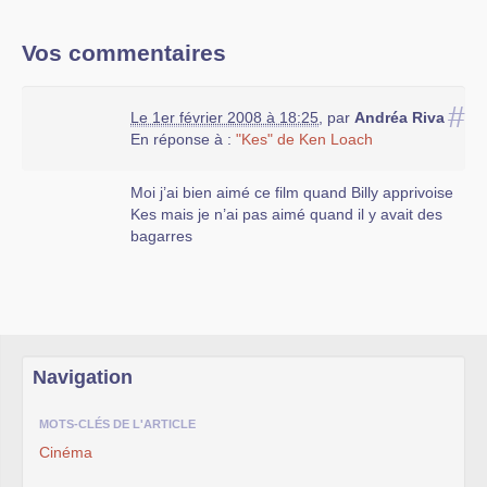
Vos commentaires
#
Le 1er février 2008 à 18:25
,
par
Andréa Riva
En réponse à :
"Kes" de Ken Loach
Moi j’ai bien aimé ce film quand Billy apprivoise
Kes mais je n’ai pas aimé quand il y avait des
bagarres
Navigation
MOTS-CLÉS DE L'ARTICLE
Cinéma