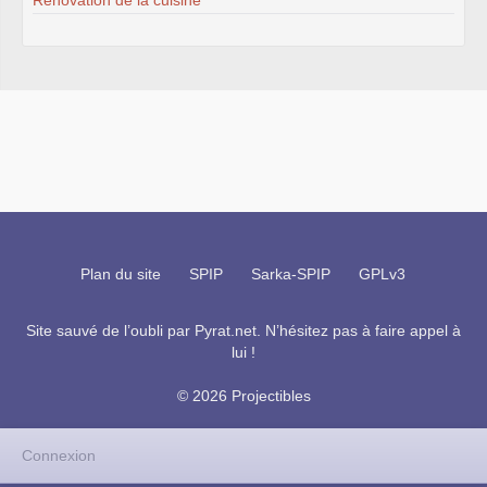
Plan du site
SPIP
Sarka-SPIP
GPLv3
Site sauvé de l’oubli par
Pyrat.net
. N’hésitez pas à faire appel à
lui !
© 2026 Projectibles
Connexion