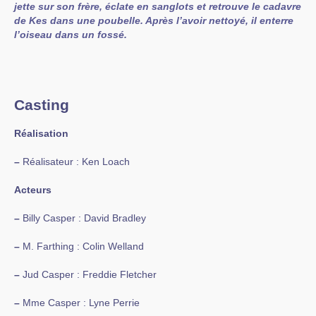
jette sur son frère, éclate en sanglots et retrouve le cadavre
de Kes dans une poubelle. Après l’avoir nettoyé, il enterre
l’oiseau dans un fossé.
Casting
Réalisation
–
Réalisateur : Ken Loach
Acteurs
–
Billy Casper : David Bradley
–
M. Farthing : Colin Welland
–
Jud Casper : Freddie Fletcher
–
Mme Casper : Lyne Perrie