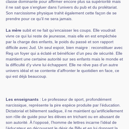
classe dominante pour affirmer encore plus sa supériorité mais
il ne sait que s’engluer dans l’univers du pub et du prolétariat.
Son narcissisme physique trahit également cette façon de se
prendre pour ce qu’il ne sera jamais.
La mère
subit et ne fait qu’encaisser les coups. Elle voudrait
vivre ce qui lui reste de jeunesse, mais elle en est empêchée
par la charge des enfants, le poids du passé et son rapport
difficile avec Jud. Un seul espoir, bien maigre : reconstituer avec
Reg un foyer qui a éclaté et bénéficier d’un peu de sécurité. Elle
maintient une certaine autorité sur ses enfants mais le monde et
la difficulté d’y vivre lui échappent. Elle ne rêve pas d’un autre
univers idéal et se contente d’affronter le quotidien en face, ce
qui est déjà beaucoup.
Les enseignants
: Le professeur de sport, profondément
narcissique, représente la pire espèce produite par l’éducation.
Dictatorial et bêtement sadique, il ne maintient qu’artificiellement
son rôle de guide pour les élèves en trichant ou en abusant de
son autorité. À l’opposé, l’homme de lettres incarne l’idéal de
l’éducateur en découvrant le désir de Billy et en lui donnant la