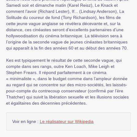
Samedi soir et dimanche matin (Karel Reisz), Le Knack et
comment l’avoir (Richard Lester), If... (Lindsay Anderson), La
Solitude du coureur de fond (Tony Richardson), les films de
cette jeune vague anglaise se révélera décevante et, sur la
distance, ces cinéastes seront d’excellents partenaires d’une
hollywoodisation du cinéma britannique. La télévision sera à
l’origine de la seconde vague de jeunes cinéastes britanniques
qui apparaît à la fin des années 60 et au début des années 70.
Kes est typiquement le résultat de cette seconde vague, qui
compte dans ses rangs, outre Ken Loach, Mike Leigh et
Stephen Frears. Il répond parfaitement à ce cinéma
« minimaliste », dans le budget comme dans l’ampleur donnée
au regard qui se concentre sur des micro-sociétés, les laissés-
pour-compte du contrecoup conservateur (confirmé par l’ère
Thatcher) qui suivit la libération sexuelle et les illusions sociales
et égalitaires des décennies précédentes.
Voir en ligne :
Le réalisateur sur Wikipedia