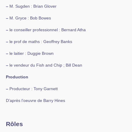
–
M. Sugden : Brian Glover
–
M. Gryce : Bob Bowes
–
le conseiller professionnel : Bernard Atha
–
le prof de maths : Geoffrey Banks
–
le laitier : Duggie Brown
–
le vendeur du Fish and Chip ; Bill Dean
Production
–
Producteur : Tony Garnett
D’après l’oeuvre de Barry Hines
Rôles