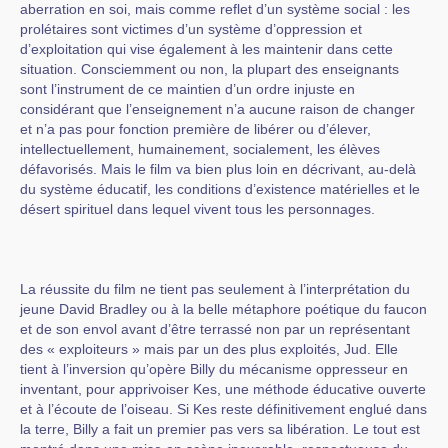
aberration en soi, mais comme reflet d’un système social : les
prolétaires sont victimes d’un système d’oppression et
d’exploitation qui vise également à les maintenir dans cette
situation. Consciemment ou non, la plupart des enseignants
sont l’instrument de ce maintien d’un ordre injuste en
considérant que l’enseignement n’a aucune raison de changer
et n’a pas pour fonction première de libérer ou d’élever,
intellectuellement, humainement, socialement, les élèves
défavorisés. Mais le film va bien plus loin en décrivant, au-delà
du système éducatif, les conditions d’existence matérielles et le
désert spirituel dans lequel vivent tous les personnages.
La réussite du film ne tient pas seulement à l’interprétation du
jeune David Bradley ou à la belle métaphore poétique du faucon
et de son envol avant d’être terrassé non par un représentant
des « exploiteurs » mais par un des plus exploités, Jud. Elle
tient à l’inversion qu’opère Billy du mécanisme oppresseur en
inventant, pour apprivoiser Kes, une méthode éducative ouverte
et à l’écoute de l’oiseau. Si Kes reste définitivement englué dans
la terre, Billy a fait un premier pas vers sa libération. Le tout est