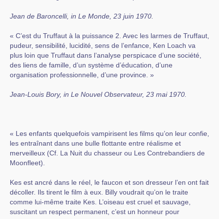
Jean de Baroncelli, in Le Monde, 23 juin 1970.
« C’est du Truffaut à la puissance 2. Avec les larmes de Truffaut,
pudeur, sensibilité, lucidité, sens de l’enfance, Ken Loach va
plus loin que Truffaut dans l’analyse perspicace d’une société,
des liens de famille, d’un système d’éducation, d’une
organisation professionnelle, d’une province. »
Jean-Louis Bory, in Le Nouvel Observateur, 23 mai 1970.
« Les enfants quelquefois vampirisent les films qu’on leur confie,
les entraînant dans une bulle flottante entre réalisme et
merveilleux (Cf. La Nuit du chasseur ou Les Contrebandiers de
Moonfleet).
Kes est ancré dans le réel, le faucon et son dresseur l’en ont fait
décoller. Ils tirent le film à eux. Billy voudrait qu’on le traite
comme lui-même traite Kes. L’oiseau est cruel et sauvage,
suscitant un respect permanent, c’est un honneur pour