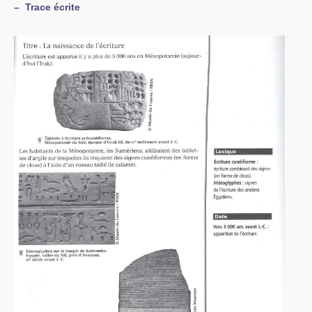
–
Trace écrite