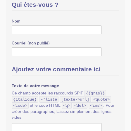
Qui êtes-vous ?
Nom
Courriel (non publié)
Ajoutez votre commentaire ici
Texte de votre message
Ce champ accepte les raccourcis SPIP
{{gras}}
{italique}
-*liste
[texte->url]
<quote>
et le code HTML
. Pour
<code>
<q>
<del>
<ins>
créer des paragraphes, laissez simplement des lignes
vides.