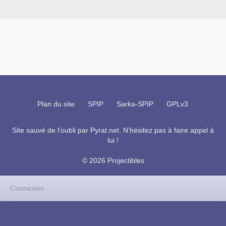
Plan du site
SPIP
Sarka-SPIP
GPLv3
Site sauvé de l’oubli par
Pyrat.net
. N’hésitez pas à faire appel à
lui !
© 2026 Projectibles
Connexion