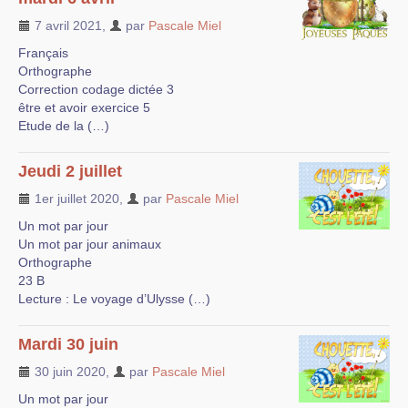
7 avril 2021
,
par
Pascale Miel
Français
Orthographe
Correction codage dictée 3
être et avoir exercice 5
Etude de la (…)
Jeudi 2 juillet
1er juillet 2020
,
par
Pascale Miel
Un mot par jour
Un mot par jour animaux
Orthographe
23 B
Lecture : Le voyage d’Ulysse (…)
Mardi 30 juin
30 juin 2020
,
par
Pascale Miel
Un mot par jour