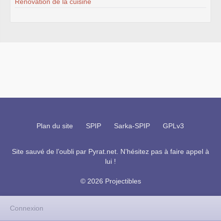
Rénovation de la cuisine
Plan du site
SPIP
Sarka-SPIP
GPLv3
Site sauvé de l’oubli par
Pyrat.net
. N’hésitez pas à faire appel à
lui !
© 2026 Projectibles
Connexion