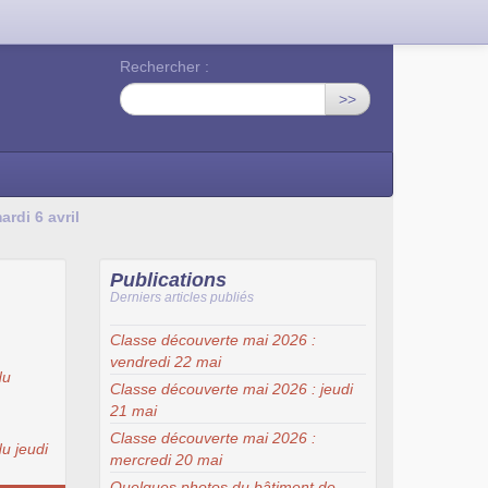
Rechercher :
>>
rdi 6 avril
Publications
Derniers articles publiés
Classe découverte mai 2026 :
vendredi 22 mai
du
Classe découverte mai 2026 : jeudi
21 mai
Classe découverte mai 2026 :
u jeudi
mercredi 20 mai
Quelques photos du bâtiment de