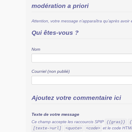
modération a priori
Attention, votre message n’apparaîtra qu’après avoir 
Qui êtes-vous ?
Nom
Courriel (non publié)
Ajoutez votre commentaire ici
Texte de votre message
Ce champ accepte les raccourcis SPIP
{{gras}}
{
et le code HT
[texte->url]
<quote>
<code>