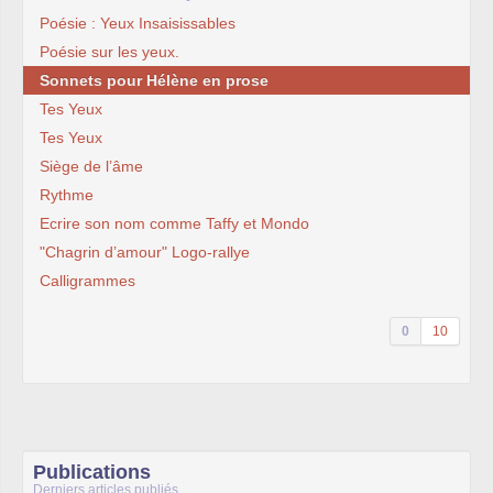
Poésie : Yeux Insaisissables
Poésie sur les yeux.
Sonnets pour Hélène en prose
Tes Yeux
Tes Yeux
Siège de l’âme
Rythme
Ecrire son nom comme Taffy et Mondo
"Chagrin d’amour" Logo-rallye
Calligrammes
0
10
Publications
Derniers articles publiés