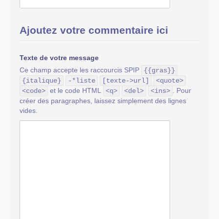
Ajoutez votre commentaire ici
Texte de votre message
Ce champ accepte les raccourcis SPIP
{{gras}}
{italique}
-*liste
[texte->url]
<quote>
et le code HTML
. Pour
<code>
<q>
<del>
<ins>
créer des paragraphes, laissez simplement des lignes
vides.