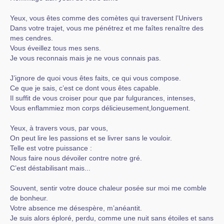
Yeux, vous êtes comme des comètes qui traversent l’Univers
Dans votre trajet, vous me pénétrez et me faîtes renaître des
mes cendres.
Vous éveillez tous mes sens.
Je vous reconnais mais je ne vous connais pas.
J’ignore de quoi vous êtes faits, ce qui vous compose.
Ce que je sais, c’est ce dont vous êtes capable.
Il suffit de vous croiser pour que par fulgurances, intenses,
Vous enflammiez mon corps délicieusement,longuement.
Yeux, à travers vous, par vous,
On peut lire les passions et se livrer sans le vouloir.
Telle est votre puissance :
Nous faire nous dévoiler contre notre gré.
C’est déstabilisant mais...
Souvent, sentir votre douce chaleur posée sur moi me comble
de bonheur.
Votre absence me désespère, m’anéantit.
Je suis alors éploré, perdu, comme une nuit sans étoiles et sans