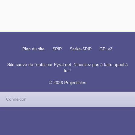
Plan du site
SPIP
Sarka-SPIP
GPLv3
Site sauvé de l’oubli par
Pyrat.net
. N’hésitez pas à faire appel à
lui !
© 2026 Projectibles
Connexion