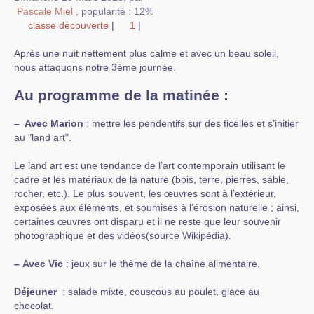
Pascale Miel
,
popularité : 12%
classe découverte
|
1
|
Après une nuit nettement plus calme et avec un beau soleil,
nous attaquons notre 3ème journée.
Au programme de la matinée :
–
Avec Marion
: mettre les pendentifs sur des ficelles et s’initier
au "land art".
Le land art est une tendance de l’art contemporain utilisant le
cadre et les matériaux de la nature (bois, terre, pierres, sable,
rocher, etc.). Le plus souvent, les œuvres sont à l’extérieur,
exposées aux éléments, et soumises à l’érosion naturelle ; ainsi,
certaines œuvres ont disparu et il ne reste que leur souvenir
photographique et des vidéos(source Wikipédia).
–
Avec Vic
: jeux sur le thème de la chaîne alimentaire.
Déjeuner
: salade mixte, couscous au poulet, glace au
chocolat.