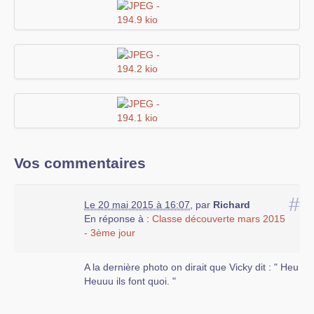
Vos commentaires
#
Le 20 mai 2015 à 16:07
,
par
Richard
En réponse à :
Classe découverte mars 2015
- 3ème jour
A la dernière photo on dirait que Vicky dit : " Heu
Heuuu ils font quoi. "