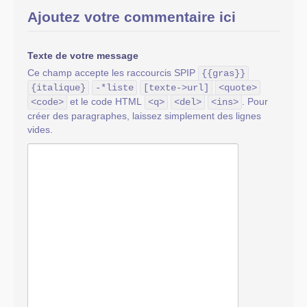
Ajoutez votre commentaire ici
Texte de votre message
Ce champ accepte les raccourcis SPIP
{{gras}}
{italique}
-*liste
[texte->url]
<quote>
et le code HTML
. Pour
<code>
<q>
<del>
<ins>
créer des paragraphes, laissez simplement des lignes
vides.