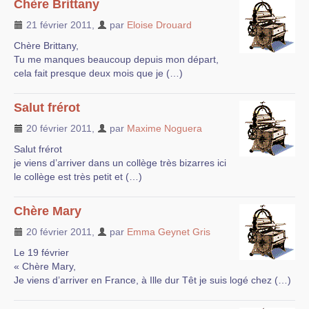
Chère Brittany
21 février 2011
,
par
Eloise Drouard
Chère Brittany,
Tu me manques beaucoup depuis mon départ,
cela fait presque deux mois que je (…)
Salut frérot
20 février 2011
,
par
Maxime Noguera
Salut frérot
je viens d’arriver dans un collège très bizarres ici
le collège est très petit et (…)
Chère Mary
20 février 2011
,
par
Emma Geynet Gris
Le 19 février
« Chère Mary,
Je viens d’arriver en France, à Ille dur Têt je suis logé chez (…)