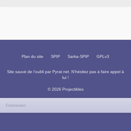
Plan du site
SPIP
Sarka-SPIP
GPLv3
Site sauvé de l’oubli par
Pyrat.net
. N’hésitez pas à faire appel à
lui !
© 2026 Projectibles
Connexion