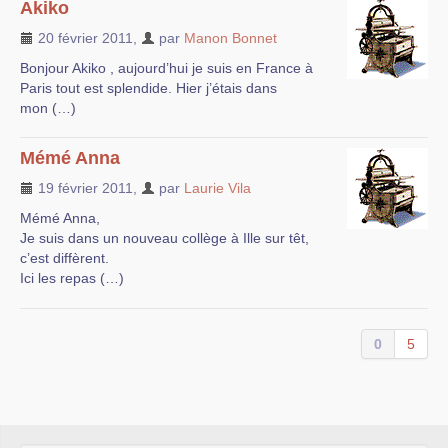
Akiko
20 février 2011
,
par
Manon Bonnet
Bonjour Akiko , aujourd’hui je suis en France à
Paris tout est splendide. Hier j’étais dans
mon (…)
Mémé Anna
19 février 2011
,
par
Laurie Vila
Mémé Anna,
Je suis dans un nouveau collège à Ille sur têt,
c’est diffèrent.
Ici les repas (…)
0
5