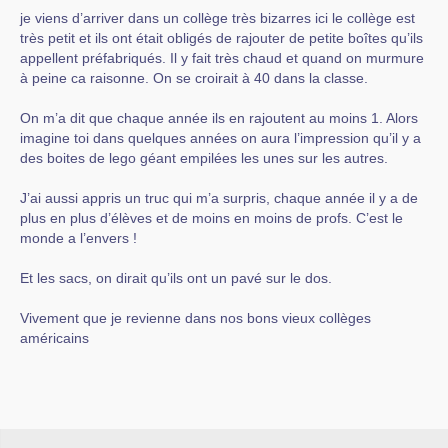
je viens d’arriver dans un collège très bizarres ici le collège est
très petit et ils ont était obligés de rajouter de petite boîtes qu’ils
appellent préfabriqués. Il y fait très chaud et quand on murmure
à peine ca raisonne. On se croirait à 40 dans la classe.
On m’a dit que chaque année ils en rajoutent au moins 1. Alors
imagine toi dans quelques années on aura l’impression qu’il y a
des boites de lego géant empilées les unes sur les autres.
J’ai aussi appris un truc qui m’a surpris, chaque année il y a de
plus en plus d’élèves et de moins en moins de profs. C’est le
monde a l’envers !
Et les sacs, on dirait qu’ils ont un pavé sur le dos.
Vivement que je revienne dans nos bons vieux collèges
américains