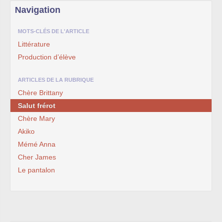
Navigation
MOTS-CLÉS DE L'ARTICLE
Littérature
Production d’élève
ARTICLES DE LA RUBRIQUE
Chère Brittany
Salut frérot
Chère Mary
Akiko
Mémé Anna
Cher James
Le pantalon