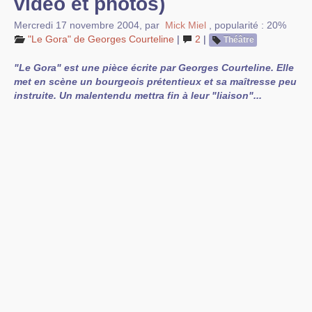
vidéo et photos)
Mercredi 17 novembre 2004
,
par
Mick Miel
,
popularité : 20%
"Le Gora" de Georges Courteline
|
2
|
Théâtre
"Le Gora" est une pièce écrite par Georges Courteline. Elle
met en scène un bourgeois prétentieux et sa maîtresse peu
instruite. Un malentendu mettra fin à leur "liaison"...