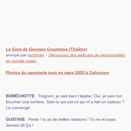
Le Gora de Georges Courteline (Théâtre)
envoyé par
mickmiel
. -
Découvrez des webcam de personnalités
du monde entier.
Photos du spectacle joué en mars 2003 à Calvisson
BOBÉCHOTTE
: Trognon, je vais bien t’épater. Oui, je vais t’en
boucher une surface. Sais-tu qui est-ce qui m’a fait un cadeau ?
La concierge.
GUSTAVE
: Peste ! tu as de belles relations ! Tu ne m’avais
Jamais dit Ça !