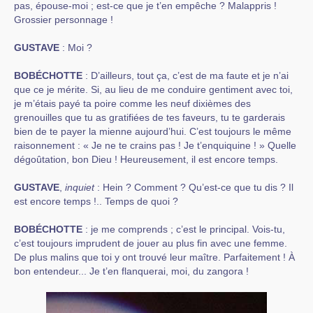
pas, épouse-moi ; est-ce que je t’en empêche ? Malappris !
Grossier personnage !
GUSTAVE
: Moi ?
BOBÉCHOTTE
: D’ailleurs, tout ça, c’est de ma faute et je n’ai
que ce je mérite. Si, au lieu de me conduire gentiment avec toi,
je m’étais payé ta poire comme les neuf dixièmes des
grenouilles que tu as gratifiées de tes faveurs, tu te garderais
bien de te payer la mienne aujourd’hui. C’est toujours le même
raisonnement : « Je ne te crains pas ! Je t’enquiquine ! » Quelle
dégoûtation, bon Dieu ! Heureusement, il est encore temps.
GUSTAVE
,
inquiet
: Hein ? Comment ? Qu’est-ce que tu dis ? Il
est encore temps !.. Temps de quoi ?
BOBÉCHOTTE
: je me comprends ; c’est le principal. Vois-tu,
c’est toujours imprudent de jouer au plus fin avec une femme.
De plus malins que toi y ont trouvé leur maître. Parfaitement ! À
bon entendeur... Je t’en flanquerai, moi, du zangora !