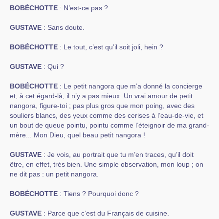
BOBÉCHOTTE
: N’est-ce pas ?
GUSTAVE
: Sans doute.
BOBÉCHOTTE
: Le tout, c’est qu’il soit joli, hein ?
GUSTAVE
: Qui ?
BOBÉCHOTTE
: Le petit nangora que m’a donné la concierge
et, à cet égard-là, il n’y a pas mieux. Un vrai amour de petit
nangora, figure-toi ; pas plus gros que mon poing, avec des
souliers blancs, des yeux comme des cerises à l’eau-de-vie, et
un bout de queue pointu, pointu comme l’éteignoir de ma grand-
mère... Mon Dieu, quel beau petit nangora !
GUSTAVE
: Je vois, au portrait que tu m’en traces, qu’il doit
être, en effet, très bien. Une simple observation, mon loup ; on
ne dit pas : un petit nangora.
BOBÉCHOTTE
: Tiens ? Pourquoi donc ?
GUSTAVE
: Parce que c’est du Français de cuisine.