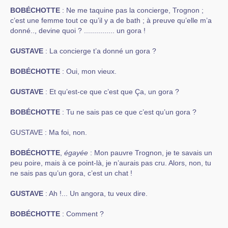
BOBÉCHOTTE
: Ne me taquine pas la concierge, Trognon ;
c’est une femme tout ce qu’il y a de bath ; à preuve qu’elle m’a
donné.., devine quoi ? ............... un gora !
GUSTAVE
: La concierge t’a donné un gora ?
BOBÉCHOTTE
: Oui, mon vieux.
GUSTAVE
: Et qu’est-ce que c’est que Ça, un gora ?
BOBÉCHOTTE
: Tu ne sais pas ce que c’est qu’un gora ?
GUSTAVE : Ma foi, non.
BOBÉCHOTTE
,
égayée
: Mon pauvre Trognon, je te savais un
peu poire, mais à ce point-là, je n’aurais pas cru. Alors, non, tu
ne sais pas qu’un gora, c’est un chat !
GUSTAVE
: Ah !... Un angora, tu veux dire.
BOBÉCHOTTE
: Comment ?