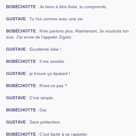
BOBÉCHOTTE
: Je tiens à être fixée, tu comprends.
GUSTAVE
: Tu l’es comme avec une vis.
BOBÉCHOTTE
: N’en parlons plus. Maintenant, Je voudrais ton
avis. J’ai envie de l’appeler Zigoto.
GUSTAVE
: Excellente idée !
BOBÉCHOTTE
: Il me semble.
GUSTAVE
: je trouve ça épatant !
BOBÉCHOTTE
: N’est-ce pas ?
GUSTAVE
: C’est simple.
BOBÉCHOTTE
: Gai.
GUSTAVE
: Sans prétention.
BOBÉCHOTTE
: C’est facile à se rappeler.