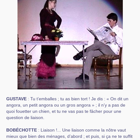
GUSTAVE
: Tu t’emballes ; tu as bien tort ! Je dis : « On dit un
angora, un petit angora ou un gros angora » ; il n’y a pas de
quoi fouetter un chien, et tu ne vas pas te fâcher pour une
question de liaison.
BOBÉCHOTTE
: Liaison !... Une liaison comme la nôtre vaut
mieux que bien des ménages, d’abord ; et puis, si ça ne te suffit