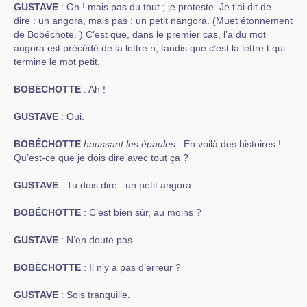
GUSTAVE
: Oh ! mais pas du tout ; je proteste. Je t’ai dit de
dire : un angora, mais pas : un petit nangora. (Muet étonnement
de Bobéchote. ) C’est que, dans le premier cas, l’a du mot
angora est précédé de la lettre n, tandis que c’est la lettre t qui
termine le mot petit.
BOBÉCHOTTE
: Ah !
GUSTAVE
: Oui.
BOBÉCHOTTE
haussant les épaules
: En voilà des histoires !
Qu’est-ce que je dois dire avec tout ça ?
GUSTAVE
: Tu dois dire : un petit angora.
BOBÉCHOTTE
: C’est bien sûr, au moins ?
GUSTAVE
: N’en doute pas.
BOBÉCHOTTE
: Il n’y a pas d’erreur ?
GUSTAVE
: Sois tranquille.