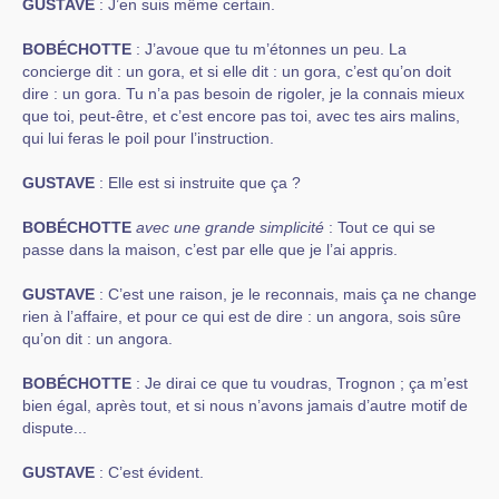
GUSTAVE
: J’en suis même certain.
BOBÉCHOTTE
: J’avoue que tu m’étonnes un peu. La
concierge dit : un gora, et si elle dit : un gora, c’est qu’on doit
dire : un gora. Tu n’a pas besoin de rigoler, je la connais mieux
que toi, peut-être, et c’est encore pas toi, avec tes airs malins,
qui lui feras le poil pour l’instruction.
GUSTAVE
: Elle est si instruite que ça ?
BOBÉCHOTTE
avec une grande simplicité
: Tout ce qui se
passe dans la maison, c’est par elle que je l’ai appris.
GUSTAVE
: C’est une raison, je le reconnais, mais ça ne change
rien à l’affaire, et pour ce qui est de dire : un angora, sois sûre
qu’on dit : un angora.
BOBÉCHOTTE
: Je dirai ce que tu voudras, Trognon ; ça m’est
bien égal, après tout, et si nous n’avons jamais d’autre motif de
dispute...
GUSTAVE
: C’est évident.