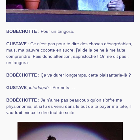
BOBÉCHOTTE
: Pour un tangora.
GUSTAVE
: Ce n’est pas pour te dire des choses désagréables,
mais, ma pauvre cocotte en sucre, j’ai de la peine à me faite
comprendre. Fais donc attention, sapristoche ! On ne dit pas :
un tangora.
BOBÉCHOTTE
: Ça va durer longtemps, cette plaisanterie-là ?
GUSTAVE
,
interloqué
: Permets. . .
BOBÉCHOTTE
: Je n’aime pas beaucoup qu’on s’offre ma
physionomie, et si tu es venu dans le but de te payer ma tête, il
vaudrait mieux le dire tout de suite.