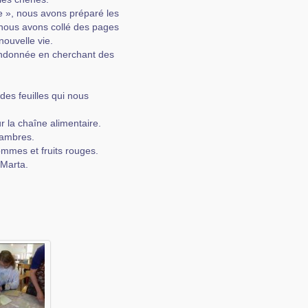
re », nous avons préparé les
 nous avons collé des pages
nouvelle vie.
randonnée en cherchant des
des feuilles qui nous
r la chaîne alimentaire.
hambres.
ommes et fruits rouges.
 Marta.