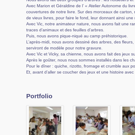
Avec Marion et Géraldine de l’ « Atelier Autonome du liv
couvertures de notre livre. Sur des morceaux de carton,
de vieux livres, pour faire le fond, leur donnant ainsi une 
Avec Vic, notre animateur nature, nous avons fait une 
traces d’animaux et des feuilles d’arbres.
Puis, nous avons pique-niqué au camp préhistorique.
L’après-midi, nous avons dessiné des arbres, des fleurs, 
serviront de modèle pour notre gravure.
Avec Vic et Vicky, sa chienne, nous avons fait des jeux su
Après le goûter, nous nous sommes installés dans les c
Pour le dîner : quiche, rizotto, fromage et crumble aux p
Et, avant d’aller se coucher des jeux et une histoire avec
Portfolio