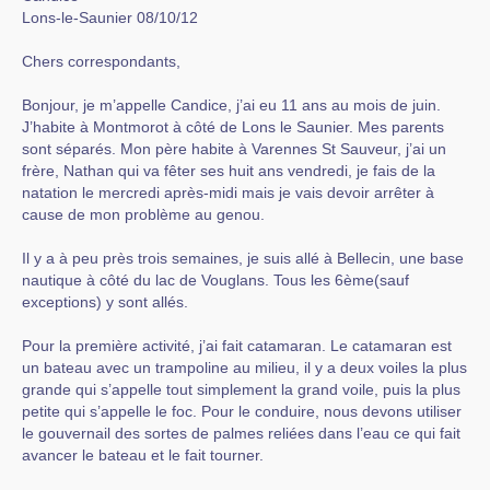
Lons-le-Saunier 08/10/12
Chers correspondants,
Bonjour, je m’appelle Candice, j’ai eu 11 ans au mois de juin.
J’habite à Montmorot à côté de Lons le Saunier. Mes parents
sont séparés. Mon père habite à Varennes St Sauveur, j’ai un
frère, Nathan qui va fêter ses huit ans vendredi, je fais de la
natation le mercredi après-midi mais je vais devoir arrêter à
cause de mon problème au genou.
Il y a à peu près trois semaines, je suis allé à Bellecin, une base
nautique à côté du lac de Vouglans. Tous les 6ème(sauf
exceptions) y sont allés.
Pour la première activité, j’ai fait catamaran. Le catamaran est
un bateau avec un trampoline au milieu, il y a deux voiles la plus
grande qui s’appelle tout simplement la grand voile, puis la plus
petite qui s’appelle le foc. Pour le conduire, nous devons utiliser
le gouvernail des sortes de palmes reliées dans l’eau ce qui fait
avancer le bateau et le fait tourner.