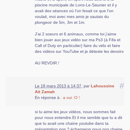
piscine municipale de Lons-Le-Saunier et il y
avait des séances où l’on fesait ce que l’on
voulait, moi avec mes amis je sautais du
plongeoir de 5m, 3m et 1m.
J’ai 2 soeurs et 6 animaux, comme toi j’aime
bien jouer aux jeux vidéo sur ma Ps3 (à Fifa et
Call of Duty en particulier) faire du vélo et faire
des vidéos sur YouTube et je déteste les devoirs
AU REVOIR !
#
Le 18 mars 2013 à 14:37
,
par
Lahoussine
Ait Zamah
En réponse à :
a oui :O !
si tu aime les jeux vidéos, nous sommes fait
pour nous entendre.Et il me semble que tu a dit
que tu avait une chaine youtube dans ta
présantation non ? échangeon nous nos chaine