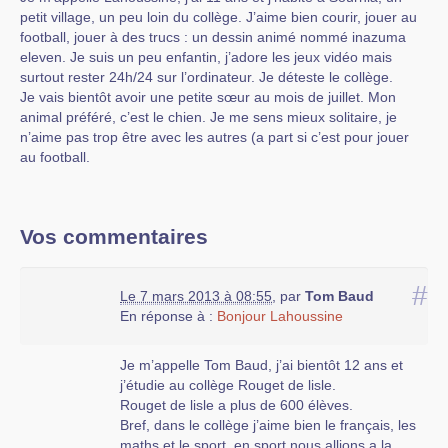
petit village, un peu loin du collège. J’aime bien courir, jouer au
football, jouer à des trucs : un dessin animé nommé inazuma
eleven. Je suis un peu enfantin, j’adore les jeux vidéo mais
surtout rester 24h/24 sur l’ordinateur. Je déteste le collège.
Je vais bientôt avoir une petite sœur au mois de juillet. Mon
animal préféré, c’est le chien. Je me sens mieux solitaire, je
n’aime pas trop être avec les autres (a part si c’est pour jouer
au football.
Vos commentaires
#
Le 7 mars 2013 à 08:55
,
par
Tom Baud
En réponse à :
Bonjour Lahoussine
Je m’appelle Tom Baud, j’ai bientôt 12 ans et
j’étudie au collège Rouget de lisle.
Rouget de lisle a plus de 600 élèves.
Bref, dans le collège j’aime bien le français, les
maths et le sport, en sport nous allions a la