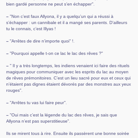
bien gardé personne ne peut s’en échapper".
–
"Non c’est faux Allyona, il y a quelqu’un qui a réussi à
s’échapper : un cannibale et il a mangé ses parents. D’ailleurs
tu le connais, c’est Illyas !
–
"Arrêtes de dire n’importe quoi" !.
–
"Pourquoi appelle t-on ce lac le lac des rêves ?"
–
" Il y a très longtemps, les indiens venaient ici faire des rituels
magiques pour communiquer avec les esprits du lac au moyen
de rêves prémonitoires. C’est un lieu sacré pour eux et ceux qui
n’étaient pas dignes étaient dévorés par des monstres aux yeux
rouges".
–
"Arrêtes tu vas lui faire peur".
–
"Oui mais c’est la légende du lac des rêves, je sais que
Allyona n’est pas superstitieuse".
Ils se mirent tous à rire. Ensuite ils passèrent une bonne soirée