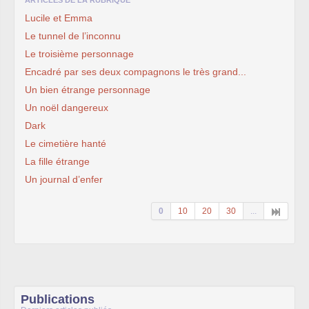
ARTICLES DE LA RUBRIQUE
Lucile et Emma
Le tunnel de l’inconnu
Le troisième personnage
Encadré par ses deux compagnons le très grand...
Un bien étrange personnage
Un noël dangereux
Dark
Le cimetière hanté
La fille étrange
Un journal d’enfer
0
10
20
30
...
Publications