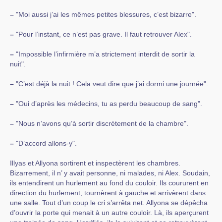
–
"Moi aussi j’ai les mêmes petites blessures, c’est bizarre".
–
"Pour l’instant, ce n’est pas grave. Il faut retrouver Alex".
–
"Impossible l’infirmière m’a strictement interdit de sortir la
nuit".
–
"C’est déjà la nuit ! Cela veut dire que j’ai dormi une journée".
–
"Oui d’après les médecins, tu as perdu beaucoup de sang".
–
"Nous n’avons qu’à sortir discrètement de la chambre".
–
"D’accord allons-y".
Illyas et Allyona sortirent et inspectèrent les chambres.
Bizarrement, il n’ y avait personne, ni malades, ni Alex. Soudain,
ils entendirent un hurlement au fond du couloir. Ils coururent en
direction du hurlement, tournèrent à gauche et arrivèrent dans
une salle. Tout d’un coup le cri s’arrêta net. Allyona se dépêcha
d’ouvrir la porte qui menait à un autre couloir. Là, ils aperçurent