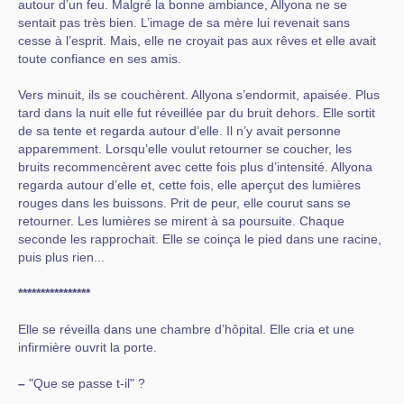
autour d’un feu. Malgré la bonne ambiance, Allyona ne se
sentait pas très bien. L’image de sa mère lui revenait sans
cesse à l’esprit. Mais, elle ne croyait pas aux rêves et elle avait
toute confiance en ses amis.
Vers minuit, ils se couchèrent. Allyona s’endormit, apaisée. Plus
tard dans la nuit elle fut réveillée par du bruit dehors. Elle sortit
de sa tente et regarda autour d’elle. Il n’y avait personne
apparemment. Lorsqu’elle voulut retourner se coucher, les
bruits recommencèrent avec cette fois plus d’intensité. Allyona
regarda autour d’elle et, cette fois, elle aperçut des lumières
rouges dans les buissons. Prit de peur, elle courut sans se
retourner. Les lumières se mirent à sa poursuite. Chaque
seconde les rapprochait. Elle se coinça le pied dans une racine,
puis plus rien...
****************
Elle se réveilla dans une chambre d’hôpital. Elle cria et une
infirmière ouvrit la porte.
–
"Que se passe t-il" ?