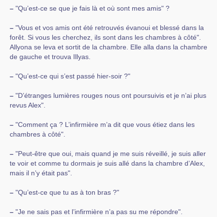
–
"Qu’est-ce se que je fais là et où sont mes amis" ?
–
"Vous et vos amis ont été retrouvés évanoui et blessé dans la
forêt. Si vous les cherchez, ils sont dans les chambres à côté".
Allyona se leva et sortit de la chambre. Elle alla dans la chambre
de gauche et trouva Illyas.
–
"Qu’est-ce qui s’est passé hier-soir ?"
–
"D’étranges lumières rouges nous ont poursuivis et je n’ai plus
revus Alex".
–
"Comment ça ? L’infirmière m’a dit que vous étiez dans les
chambres à côté".
–
"Peut-être que oui, mais quand je me suis réveillé, je suis aller
te voir et comme tu dormais je suis allé dans la chambre d’Alex,
mais il n’y était pas".
–
"Qu’est-ce que tu as à ton bras ?"
–
"Je ne sais pas et l’infirmière n’a pas su me répondre".