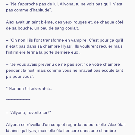
–
"Ne t’approche pas de lui, Allyona, tu ne vois pas qu’il n’ est
pas comme d’habitude".
Alex avait un teint blême, des yeux rouges et, de chaque côté
de sa bouche, un peu de sang coulait.
–
"Oh non ! ils l’ont transformé en vampire. C’est pour ça qu’il
n’était pas dans sa chambre Illyas". Ils voulurent reculer mais
l’infirmière ferma la porte derrière eux .
–
"Je vous avais prévenu de ne pas sortir de votre chambre
pendant la nuit, mais comme vous ne m’avait pas écouté tant
pis pour vous".
" Nonnnn ! Hurlèrent-ils.
****************
–
"Allyona, réveille-toi !"
Allyona se réveilla d’un coup et regarda autour d’elle. Alex était
là ainsi qu’Illyas, mais elle était encore dans une chambre