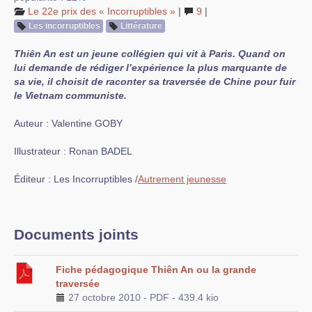
Le 22e prix des « Incorruptibles »
|
9
|
Les incorruptibles
Littérature
Thiên An est un jeune collégien qui vit à Paris. Quand on
lui demande de rédiger l’expérience la plus marquante de
sa vie, il choisit de raconter sa traversée de Chine pour fuir
le Vietnam communiste.
Auteur : Valentine GOBY
Illustrateur : Ronan BADEL
Éditeur : Les Incorruptibles /
Autrement jeunesse
Documents joints
Fiche pédagogique Thiên An ou la grande
traversée
27 octobre 2010
-
PDF
-
439.4 kio