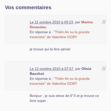
Vos commentaires
#
Le 11 octobre 2010 à 09:23
,
par
Marina
Dorandeu
En réponse à :
"Thiên An ou la grande
traversée" de Valentine GOBY
je trouve qui la lère qénial
#
Le 12 octobre 2010 à 07:57
,
par
Olivia
Bauchot
En réponse à :
"Thiên An ou la grande
traversée" de Valentine GOBY
Bonjour , je suis eleve de 6°3 et je trouve ce
livre super .