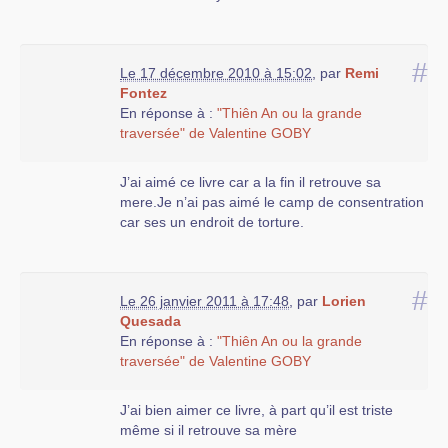
#
Le 17 décembre 2010 à 15:02
,
par
Remi
Fontez
En réponse à :
"Thiên An ou la grande
traversée" de Valentine GOBY
J’ai aimé ce livre car a la fin il retrouve sa
mere.Je n’ai pas aimé le camp de consentration
car ses un endroit de torture.
#
Le 26 janvier 2011 à 17:48
,
par
Lorien
Quesada
En réponse à :
"Thiên An ou la grande
traversée" de Valentine GOBY
J’ai bien aimer ce livre, à part qu’il est triste
même si il retrouve sa mère