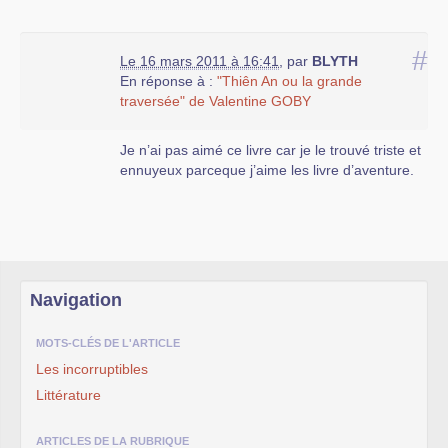
#
Le 16 mars 2011 à 16:41
,
par
BLYTH
En réponse à :
"Thiên An ou la grande
traversée" de Valentine GOBY
Je n’ai pas aimé ce livre car je le trouvé triste et
ennuyeux parceque j’aime les livre d’aventure.
Navigation
MOTS-CLÉS DE L'ARTICLE
Les incorruptibles
Littérature
ARTICLES DE LA RUBRIQUE