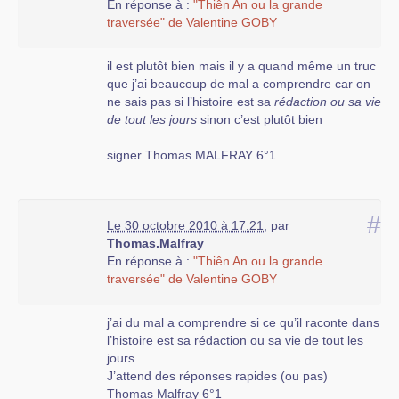
En réponse à :
"Thiên An ou la grande
traversée" de Valentine GOBY
il est plutôt bien mais il y a quand même un truc
que j’ai beaucoup de mal a comprendre car on
ne sais pas si l’histoire est sa
rédaction ou sa vie
de tout les jours
sinon c’est plutôt bien
signer Thomas MALFRAY 6°1
#
Le 30 octobre 2010 à 17:21
,
par
Thomas.Malfray
En réponse à :
"Thiên An ou la grande
traversée" de Valentine GOBY
j’ai du mal a comprendre si ce qu’il raconte dans
l’histoire est sa rédaction ou sa vie de tout les
jours
J’attend des réponses rapides (ou pas)
Thomas Malfray 6°1