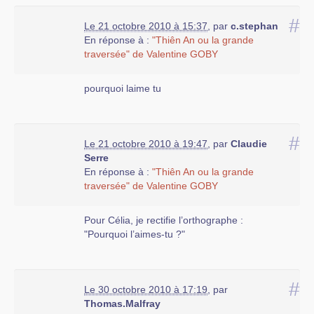
#
Le 21 octobre 2010 à 15:37
,
par
c.stephan
En réponse à :
"Thiên An ou la grande
traversée" de Valentine GOBY
pourquoi laime tu
#
Le 21 octobre 2010 à 19:47
,
par
Claudie
Serre
En réponse à :
"Thiên An ou la grande
traversée" de Valentine GOBY
Pour Célia, je rectifie l’orthographe :
"Pourquoi l’aimes-tu ?"
#
Le 30 octobre 2010 à 17:19
,
par
Thomas.Malfray