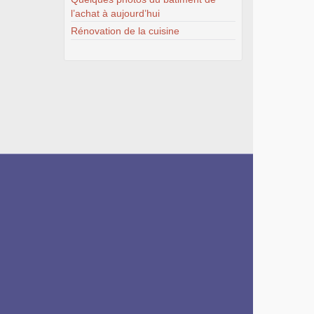
l’achat à aujourd’hui
Rénovation de la cuisine