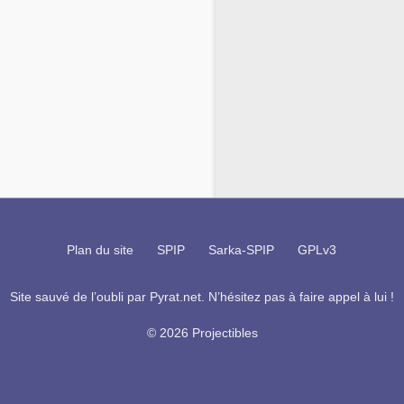
Plan du site
SPIP
Sarka-SPIP
GPLv3
Site sauvé de l’oubli par
Pyrat.net
. N’hésitez pas à faire appel à lui !
© 2026 Projectibles