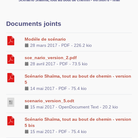
Scénario Shaïma, tout au bout de chemin - version 6 - final
Documents joints
Modéle de scénario
28 mars 2017
-
PDF
-
226.2 kio
sce_nario_version_2.pdf
28 avril 2017
-
PDF
-
73.5 kio
Scénario Shaïma, tout au bout de chemin - version
5
14 mai 2017
-
PDF
-
75.4 kio
scenario_version_5.odt
15 mai 2017
-
OpenDocument Text
-
20.2 kio
Scénario Shaïma, tout au bout de chemin - version
5 bis
15 mai 2017
-
PDF
-
75.4 kio