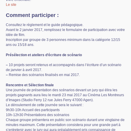
Le site
Comment participer :
Consultez le règlement et le guide pédagogique.
Avant le 2 janvier 2017, remplissez le formulaire de participation avec votre
idée de film.
Inscription par groupe de 3 personnes minimum dans la catégorie 12/15
ans ou 15/18 ans.
Présélection et ateliers d’écriture de scénario
–
10 projets seront retenus et accompagnés dans l’écriture d’un scénario
de janvier à avril 2017.
–
Remise des scénarios finalisés en mai 2017.
Rencontre et Sélection finale
Une journée de présentation des scénarios devant un jury qui élira les
projets gagnants aura lieu le mardi 23 mai 2017 au Cinéma Les Montreurs
d’Images (Studio Ferry 12 rue Jules Ferry 47000 Agen).
Le déroulement de cette journée sera le suivant :
9h30-10h Accueil des participants
10h-12h30 Présentations des scénarios
Chaque groupe présentera en public son scénario durant une vingtaine de
minutes maximum. Cette présentation consistera pour une grande part à
s’entretenir avec le jury qui aura préalablement pris connaissance de