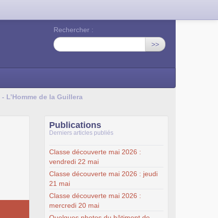
Rechercher :
>>
- L’Homme de la Guillera
Publications
Derniers articles publiés
Classe découverte mai 2026 :
vendredi 22 mai
Classe découverte mai 2026 : jeudi
21 mai
Classe découverte mai 2026 :
mercredi 20 mai
Quelques photos du bâtiment de