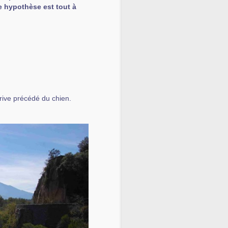
 hypothèse est tout à
rrive précédé du chien.