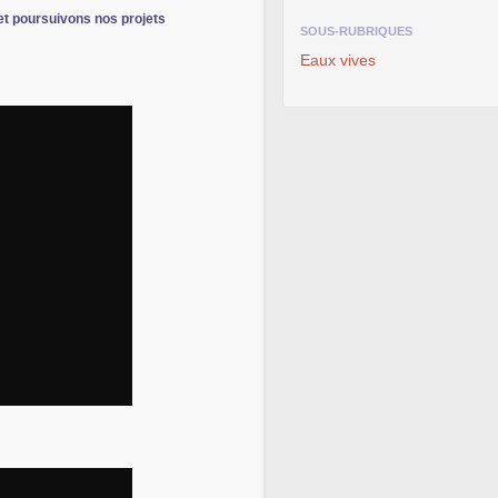
et poursuivons nos projets
SOUS-RUBRIQUES
Eaux vives