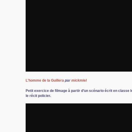
L'homme de la Guillera
par
mickmiel
Petit exercice de filmage à partir d’un scénario écrit en classe l
le récit policier.