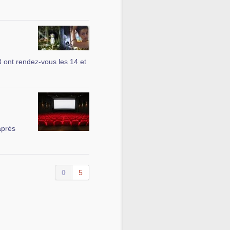
 ont rendez-vous les 14 et
après
0
5