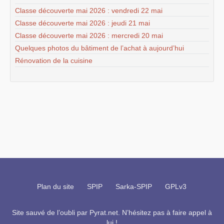
Classe découverte mai 2026 : vendredi 22 mai
Classe découverte mai 2026 : jeudi 21 mai
Classe découverte mai 2026 : mercredi 20 mai
Quelques photos du bâtiment de l’achat à aujourd’hui
Rénovation de la cuisine
Plan du site
SPIP
Sarka-SPIP
GPLv3
Site sauvé de l’oubli par
Pyrat.net
. N’hésitez pas à faire appel à
lui !