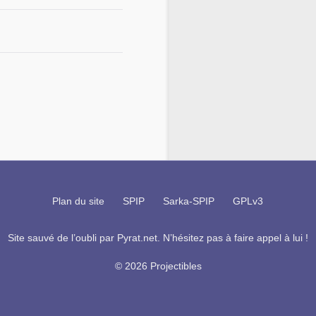
Plan du site
SPIP
Sarka-SPIP
GPLv3
Site sauvé de l’oubli par
Pyrat.net
. N’hésitez pas à faire appel à lui !
© 2026 Projectibles