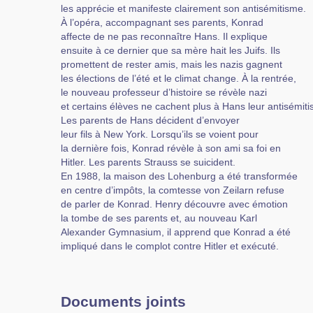
les apprécie et manifeste clairement son antisémitisme.
À l’opéra, accompagnant ses parents, Konrad
affecte de ne pas reconnaître Hans. Il explique
ensuite à ce dernier que sa mère hait les Juifs. Ils
promettent de rester amis, mais les nazis gagnent
les élections de l’été et le climat change. À la rentrée,
le nouveau professeur d’histoire se révèle nazi
et certains élèves ne cachent plus à Hans leur antisémit
Les parents de Hans décident d’envoyer
leur fils à New York. Lorsqu’ils se voient pour
la dernière fois, Konrad révèle à son ami sa foi en
Hitler. Les parents Strauss se suicident.
En 1988, la maison des Lohenburg a été transformée
en centre d’impôts, la comtesse von Zeilarn refuse
de parler de Konrad. Henry découvre avec émotion
la tombe de ses parents et, au nouveau Karl
Alexander Gymnasium, il apprend que Konrad a été
impliqué dans le complot contre Hitler et exécuté.
Documents joints