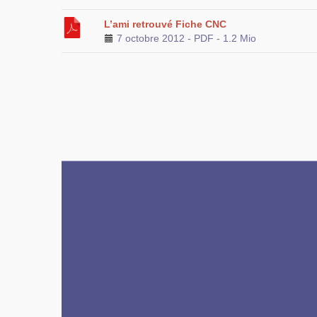
L’ami retrouvé Fiche CNC
7 octobre 2012
-
PDF
-
1.2 Mio