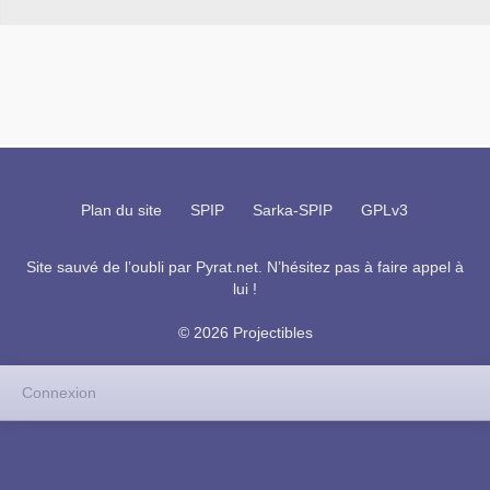
Plan du site
SPIP
Sarka-SPIP
GPLv3
Site sauvé de l’oubli par
Pyrat.net
. N’hésitez pas à faire appel à
lui !
© 2026 Projectibles
Connexion