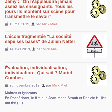
Jamy : "On n’applaudira jamais
assez les enseignants. Tous les
jours ils montent sur scène pour
transmettre le savoir"
10 mai 2019
,
par
Mick Miel
L’école fragmentée "La société
sape ses bases" de Julien Netter
14 avril 2019
,
par
Mick Miel
Évaluation, individualisation,
individuation : Qui sait ? Muriel
Combes
26 novembre 2012
,
par
Mick Miel
Maîtres et ignorants.
En Rachâchant, le film que Jean-Marie Straub et Danièle Huillet
ont tiré (…)