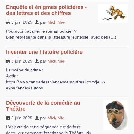
Enquête et énigmes policières -
des lettres et des chiffres
3 juin 2025
,
par
Mick Miel
Pourquoi travailler le roman policier ?
Bien représenté dans la littérature jeunesse, avec des (…)
Inventer une histoire policière
3 juin 2025
,
par
Mick Miel
La scène du crime :
Avoir :
https://www.centredessciencesdemontreal.com/jeux-
experiences/autops
Découverte de la comédie au
Théâtre
3 juin 2025
,
par
Mick Miel
L’objectif de cette séquence est de faire
découvrir comment fonctionne le Théâtre, du