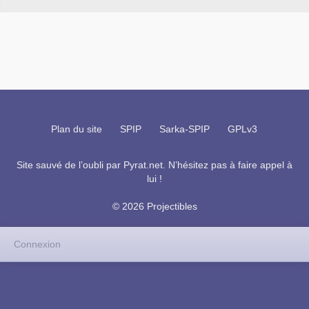
Plan du site
SPIP
Sarka-SPIP
GPLv3
Site sauvé de l’oubli par
Pyrat.net
. N’hésitez pas à faire appel à
lui !
© 2026 Projectibles
Connexion