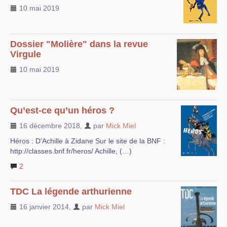
10 mai 2019
Dossier "Molière" dans la revue
Virgule
10 mai 2019
Qu’est-ce qu’un héros ?
16 décembre 2018
,
par
Mick Miel
Héros : D’Achille à Zidane Sur le site de la BNF :
http://classes.bnf.fr/heros/ Achille, (…)
2
TDC La légende arthurienne
16 janvier 2014
,
par
Mick Miel