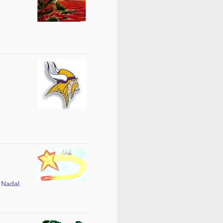
n Nadal.