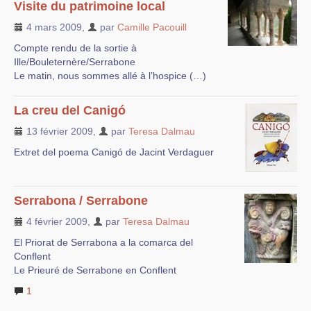
Visite du patrimoine local
4 mars 2009
,
par
Camille Pacouill
Compte rendu de la sortie à
Ille/Bouleternère/Serrabone
Le matin, nous sommes allé à l’hospice (…)
La creu del Canigó
13 février 2009
,
par
Teresa Dalmau
Extret del poema Canigó de Jacint Verdaguer
Serrabona / Serrabone
4 février 2009
,
par
Teresa Dalmau
El Priorat de Serrabona a la comarca del
Conflent
Le Prieuré de Serrabone en Conflent
1