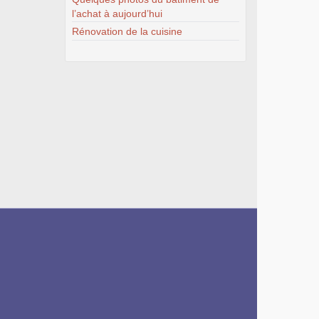
l’achat à aujourd’hui
Rénovation de la cuisine