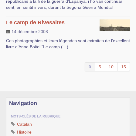
republicans a la fi de la guerra d’Espanya, i ho van continuar
sent, en sentit invers, durant la Segona Guerra Mundial
Le camp de Rivesaltes
14 décembre 2008
Ces photographies et leurs légendes sont extraites de l’excellent
livre d’Anne Boitel "Le camp (…)
0
5
10
15
Navigation
MOTS-CLÉS DE LA RUBRIQUE
Catalan
Histoire