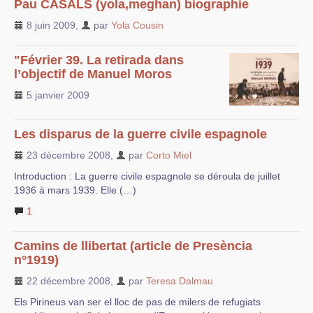
Pau CASALS (yola,meghan) biographie
8 juin 2009
,
par
Yola Cousin
"Février 39. La retirada dans
l’objectif de Manuel Moros
5 janvier 2009
Les disparus de la guerre civile espagnole
23 décembre 2008
,
par
Corto Miel
Introduction : La guerre civile espagnole se déroula de juillet
1936 à mars 1939. Elle (…)
1
Camins de llibertat (article de Presència
n°1919)
22 décembre 2008
,
par
Teresa Dalmau
Els Pirineus van ser el lloc de pas de milers de refugiats