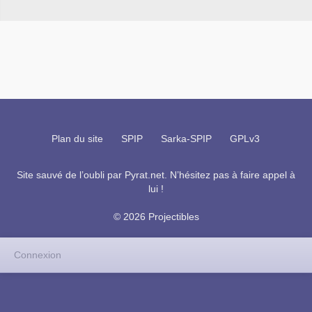
Plan du site
SPIP
Sarka-SPIP
GPLv3
Site sauvé de l’oubli par
Pyrat.net
. N’hésitez pas à faire appel à
lui !
© 2026 Projectibles
Connexion