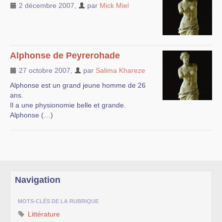
2 décembre 2007
,
par
Mick Miel
Alphonse de Peyrerohade
27 octobre 2007
,
par
Salima Khareze
Alphonse est un grand jeune homme de 26
ans.
Il a une physionomie belle et grande.
Alphonse (…)
Navigation
MOTS-CLÉS DE LA RUBRIQUE
Littérature