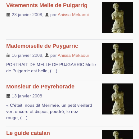
Vêtemennts Melle de Puigarrig
23 janvier 2008
,
par
Anissa Mekaoui
Mademoiselle de Puygarric
16 janvier 2008
,
par
Anissa Mekaoui
PORTRAIT DE MELLE DE PUJGARRIC Melle
de Pujgarric est belle, (…)
Monsieur de Peyrehorade
13 janvier 2008
« C’était, nous dit Mérimée, un petit vieillard
vert encore et dispos, poudré, le nez
rouge, (…)
Le guide catalan