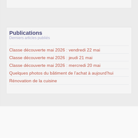
Publications
Derniers articles publiés
Classe découverte mai 2026 : vendredi 22 mai
Classe découverte mai 2026 : jeudi 21 mai
Classe découverte mai 2026 : mercredi 20 mai
Quelques photos du bâtiment de l’achat à aujourd’hui
Rénovation de la cuisine