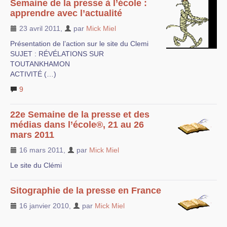
Semaine de la presse à l’école :
apprendre avec l’actualité
23 avril 2011
,
par
Mick Miel
Présentation de l’action sur le site du Clemi
SUJET : RÉVÉLATIONS SUR
TOUTANKHAMON
ACTIVITÉ (…)
9
22e Semaine de la presse et des
médias dans l’école®, 21 au 26
mars 2011
16 mars 2011
,
par
Mick Miel
Le site du Clémi
Sitographie de la presse en France
16 janvier 2010
,
par
Mick Miel