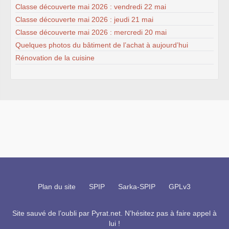
Classe découverte mai 2026 : vendredi 22 mai
Classe découverte mai 2026 : jeudi 21 mai
Classe découverte mai 2026 : mercredi 20 mai
Quelques photos du bâtiment de l’achat à aujourd’hui
Rénovation de la cuisine
Plan du site
SPIP
Sarka-SPIP
GPLv3
Site sauvé de l’oubli par
Pyrat.net
. N’hésitez pas à faire appel à
lui !