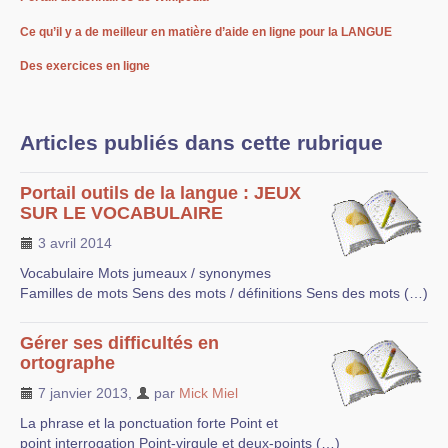
Ce qu’il y a de meilleur en matière d’aide en ligne pour la LANGUE
Des exercices en ligne
Articles publiés dans cette rubrique
Portail outils de la langue : JEUX
SUR LE VOCABULAIRE
3 avril 2014
Vocabulaire Mots jumeaux / synonymes
Familles de mots Sens des mots / définitions Sens des mots (…)
Gérer ses difficultés en
ortographe
7 janvier 2013
,
par
Mick Miel
La phrase et la ponctuation forte Point et
point interrogation Point-virgule et deux-points (…)