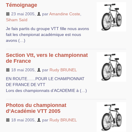
Témoignage
23 mai 2005
,
par
Amandine Coste
,
Siham Saïd
Je fais partis du groupe VTT fille nous avons
fait les chenpionat académique est nous
avons (…)
Section Vtt, vers le championnat
de France
18 mai 2005
,
par
Rudy BRUNEL
EN ROUTE.......POUR LE CHAMPIONNAT
DE FRANCE DE VTT
Lors des championnats d’ACADEMIE à (…)
Photos du championnat
d’Académie VTT 2005
18 mai 2005
,
par
Rudy BRUNEL