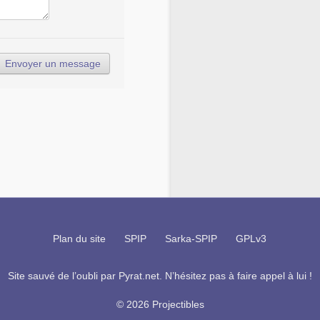
Plan du site
SPIP
Sarka-SPIP
GPLv3
Site sauvé de l’oubli par
Pyrat.net
. N’hésitez pas à faire appel à lui !
© 2026 Projectibles