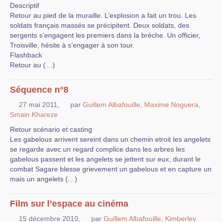
Descriptif
Retour au pied de la muraille. L’explosion a fait un trou. Les
soldats français massés se précipitent. Deux soldats, des
sergents s’engagent les premiers dans la brèche. Un officier,
Troisville, hésite à s’engager à son tour.
Flashback
Retour au (…)
Séquence n°8
27 mai 2011
,
par
Guillem Albafouille
,
Maxime Noguera
,
Smain Khareze
Retour scénario et casting
Les gabelous arrivent sereint dans un chemin etroit les angelets
se regarde avec un regard complice dans les arbres les
gabelous passent et les angelets se jettent sur eux, durant le
combat Sagare blesse grievement un gabelous et en capture un
mais un angelets (…)
Film sur l’espace au cinéma
15 décembre 2010
,
par
Guillem Albafouille
,
Kimberley