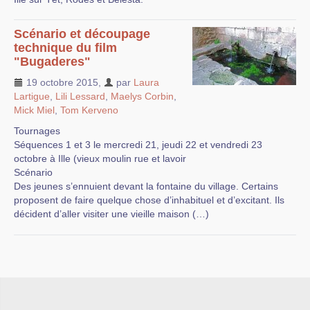
Scénario et découpage
technique du film
"Bugaderes"
19 octobre 2015
,
par
Laura
Lartigue
,
Lili Lessard
,
Maelys Corbin
,
Mick Miel
,
Tom Kerveno
Tournages
Séquences 1 et 3 le mercredi 21, jeudi 22 et vendredi 23
octobre à Ille (vieux moulin rue et lavoir
Scénario
Des jeunes s’ennuient devant la fontaine du village. Certains
proposent de faire quelque chose d’inhabituel et d’excitant. Ils
décident d’aller visiter une vieille maison (…)