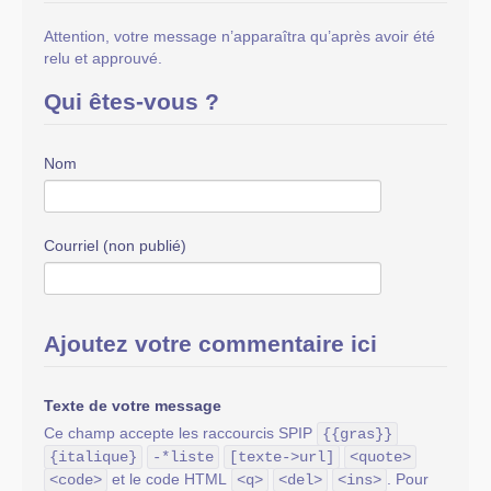
Attention, votre message n’apparaîtra qu’après avoir été
relu et approuvé.
Qui êtes-vous ?
Nom
Courriel (non publié)
Ajoutez votre commentaire ici
Texte de votre message
Ce champ accepte les raccourcis SPIP
{{gras}}
{italique}
-*liste
[texte->url]
<quote>
et le code HTML
. Pour
<code>
<q>
<del>
<ins>