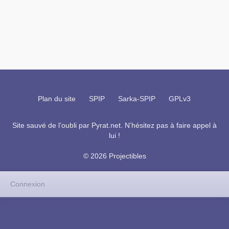
Plan du site
SPIP
Sarka-SPIP
GPLv3
Site sauvé de l’oubli par
Pyrat.net
. N’hésitez pas à faire appel à
lui !
© 2026 Projectibles
Connexion