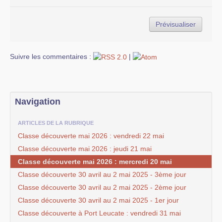
Suivre les commentaires :
|
Navigation
ARTICLES DE LA RUBRIQUE
Classe découverte mai 2026 : vendredi 22 mai
Classe découverte mai 2026 : jeudi 21 mai
Classe découverte mai 2026 : mercredi 20 mai
Classe découverte 30 avril au 2 mai 2025 - 3ème jour
Classe découverte 30 avril au 2 mai 2025 - 2ème jour
Classe découverte 30 avril au 2 mai 2025 - 1er jour
Classe découverte à Port Leucate : vendredi 31 mai