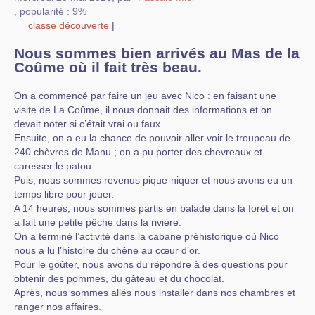
,
popularité : 9%
classe découverte
|
Nous sommes bien arrivés au Mas de la
Coûme où il fait très beau.
On a commencé par faire un jeu avec Nico : en faisant une
visite de La Coûme, il nous donnait des informations et on
devait noter si c’était vrai ou faux.
Ensuite, on a eu la chance de pouvoir aller voir le troupeau de
240 chèvres de Manu ; on a pu porter des chevreaux et
caresser le patou.
Puis, nous sommes revenus pique-niquer et nous avons eu un
temps libre pour jouer.
A 14 heures, nous sommes partis en balade dans la forêt et on
a fait une petite pêche dans la rivière.
On a terminé l’activité dans la cabane préhistorique où Nico
nous a lu l’histoire du chêne au cœur d’or.
Pour le goûter, nous avons du répondre à des questions pour
obtenir des pommes, du gâteau et du chocolat.
Après, nous sommes allés nous installer dans nos chambres et
ranger nos affaires.