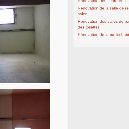
Rénovation des chambres
Rénovation de la salle de ré
salon
Rénovation des salles de ba
des toilettes
Rénovation de la partie habi