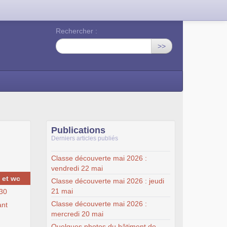
Rechercher :
>>
Publications
Derniers articles publiés
Classe découverte mai 2026 :
vendredi 22 mai
 et wc
Classe découverte mai 2026 : jeudi
21 mai
 30
Classe découverte mai 2026 :
ant
mercredi 20 mai
Quelques photos du bâtiment de