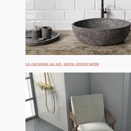
Le carrelage au sol, genre ciment teinté