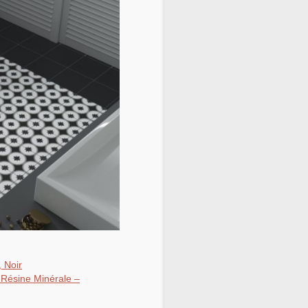
 Noir
Résine Minérale –