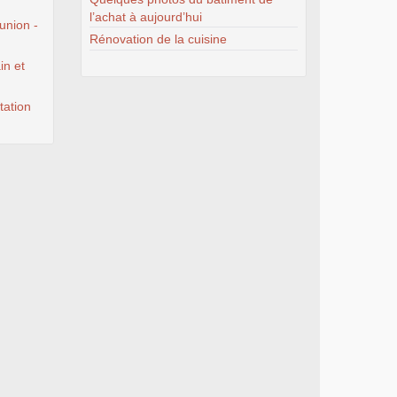
l’achat à aujourd’hui
union -
Rénovation de la cuisine
in et
tation