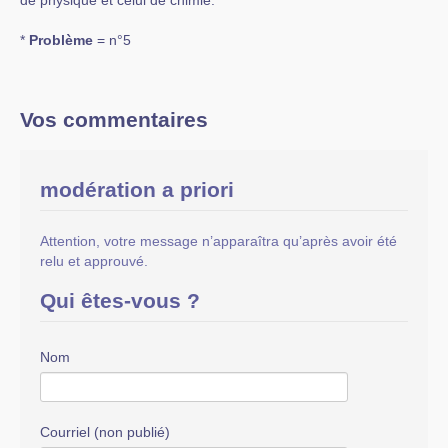
de physique et celui de chimie.
*
Problème
= n°5
Vos commentaires
modération a priori
Attention, votre message n’apparaîtra qu’après avoir été
relu et approuvé.
Qui êtes-vous ?
Nom
Courriel (non publié)