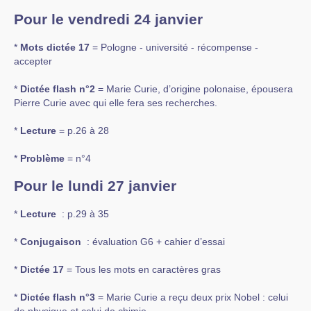
Pour le vendredi 24 janvier
*
Mots dictée 17
= Pologne - université - récompense -
accepter
*
Dictée flash n°2
= Marie Curie, d’origine polonaise, épousera
Pierre Curie avec qui elle fera ses recherches.
*
Lecture
= p.26 à 28
*
Problème
= n°4
Pour le lundi 27 janvier
*
Lecture
: p.29 à 35
*
Conjugaison
: évaluation G6 + cahier d’essai
*
Dictée 17
= Tous les mots en caractères gras
*
Dictée flash n°3
= Marie Curie a reçu deux prix Nobel : celui