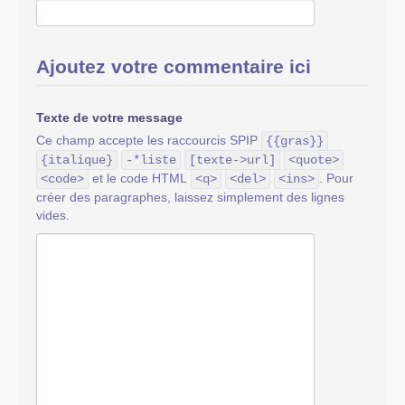
Ajoutez votre commentaire ici
Texte de votre message
Ce champ accepte les raccourcis SPIP
{{gras}}
{italique}
-*liste
[texte->url]
<quote>
et le code HTML
. Pour
<code>
<q>
<del>
<ins>
créer des paragraphes, laissez simplement des lignes
vides.