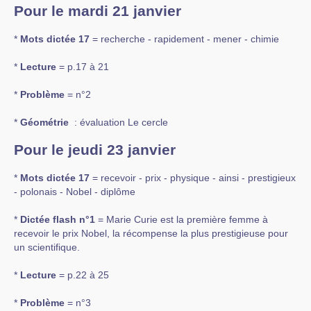
Pour le mardi 21 janvier
*
Mots dictée 17
= recherche - rapidement - mener - chimie
*
Lecture
= p.17 à 21
*
Problème
= n°2
*
Géométrie
: évaluation Le cercle
Pour le jeudi 23 janvier
*
Mots dictée 17
= recevoir - prix - physique - ainsi - prestigieux
- polonais - Nobel - diplôme
*
Dictée flash n°1
= Marie Curie est la première femme à
recevoir le prix Nobel, la récompense la plus prestigieuse pour
un scientifique.
*
Lecture
= p.22 à 25
*
Problème
= n°3