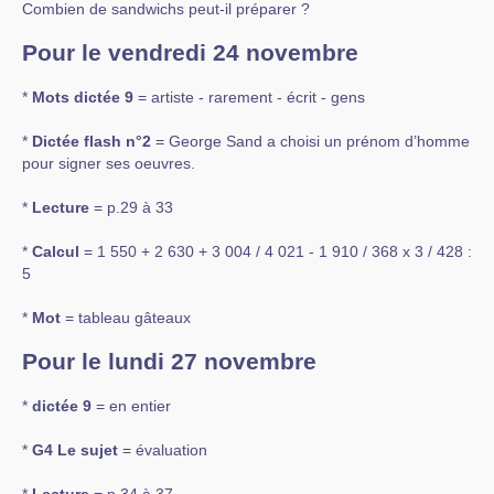
Combien de sandwichs peut-il préparer ?
Pour le vendredi 24 novembre
*
Mots dictée 9
= artiste - rarement - écrit - gens
*
Dictée flash n°2
= George Sand a choisi un prénom d’homme
pour signer ses oeuvres.
*
Lecture
= p.29 à 33
*
Calcul
= 1 550 + 2 630 + 3 004 / 4 021 - 1 910 / 368 x 3 / 428 :
5
*
Mot
= tableau gâteaux
Pour le lundi 27 novembre
*
dictée 9
= en entier
*
G4 Le sujet
= évaluation