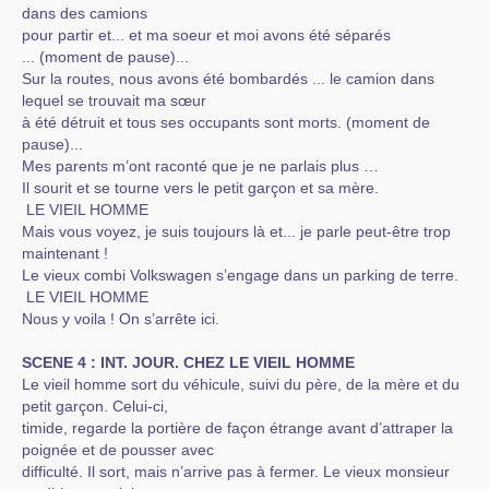
dans des camions
pour partir et... et ma soeur et moi avons été séparés
... (moment de pause)...
Sur la routes, nous avons été bombardés ... le camion dans
lequel se trouvait ma sœur
à été détruit et tous ses occupants sont morts. (moment de
pause)...
Mes parents m’ont raconté que je ne parlais plus …
Il sourit et se tourne vers le petit garçon et sa mère.
LE VIEIL HOMME
Mais vous voyez, je suis toujours là et... je parle peut-être trop
maintenant !
Le vieux combi Volkswagen s’engage dans un parking de terre.
LE VIEIL HOMME
Nous y voila ! On s’arrête ici.
SCENE 4 : INT. JOUR. CHEZ LE VIEIL HOMME
Le vieil homme sort du véhicule, suivi du père, de la mère et du
petit garçon. Celui-ci,
timide, regarde la portière de façon étrange avant d’attraper la
poignée et de pousser avec
difficulté. Il sort, mais n’arrive pas à fermer. Le vieux monsieur