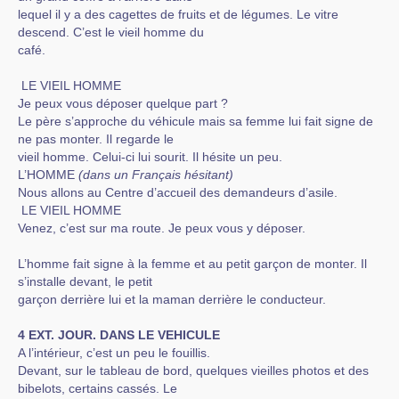
lequel il y a des cagettes de fruits et de légumes. Le vitre
descend. C’est le vieil homme du
café.
LE VIEIL HOMME
Je peux vous déposer quelque part ?
Le père s’approche du véhicule mais sa femme lui fait signe de
ne pas monter. Il regarde le
vieil homme. Celui-ci lui sourit. Il hésite un peu.
L’HOMME
(dans un Français hésitant)
Nous allons au Centre d’accueil des demandeurs d’asile.
LE VIEIL HOMME
Venez, c’est sur ma route. Je peux vous y déposer.
L’homme fait signe à la femme et au petit garçon de monter. Il
s’installe devant, le petit
garçon derrière lui et la maman derrière le conducteur.
4 EXT. JOUR. DANS LE VEHICULE
A l’intérieur, c’est un peu le fouillis.
Devant, sur le tableau de bord, quelques vieilles photos et des
bibelots, certains cassés. Le