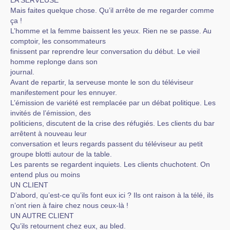
LA SERVEUSE
Mais faites quelque chose. Qu’il arrête de me regarder comme
ça !
L’homme et la femme baissent les yeux. Rien ne se passe. Au
comptoir, les consommateurs
finissent par reprendre leur conversation du début. Le vieil
homme replonge dans son
journal.
Avant de repartir, la serveuse monte le son du téléviseur
manifestement pour les ennuyer.
L’émission de variété est remplacée par un débat politique. Les
invités de l’émission, des
politiciens, discutent de la crise des réfugiés. Les clients du bar
arrêtent à nouveau leur
conversation et leurs regards passent du téléviseur au petit
groupe blotti autour de la table.
Les parents se regardent inquiets. Les clients chuchotent. On
entend plus ou moins
UN CLIENT
D’abord, qu’est-ce qu’ils font eux ici ? Ils ont raison à la télé, ils
n’ont rien à faire chez nous ceux-là !
UN AUTRE CLIENT
Qu’ils retournent chez eux, au bled.