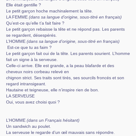
Elle était gentille ?
Le petit garçon hoche machinalement la tête.
LA FEMME
(dans sa langue d’origine, sous-titré en français)
Qu’est-ce qu’elle t’a fait faire ?
Le petit garçon rebaisse la tête et ne répond pas. Les parents
se regardent, désespérés.
L’HOMME
(dans sa langue d’origine, sous-titré en français)
Est-ce que tu as faim ?
Le petit garçon fait oui de la tête. Les parents sourient. L’homme
fait un signe à la serveuse.
Celle-ci arrive. Elle est grande, a la peau blafarde et des
cheveux noirs corbeau relevé en
chignon strict. Ses traits sont tirés, ses sourcils froncés et son
regard intransigeant.
Hautaine et teigneuse, elle n’inspire rien de bon.
LA SERVEUSE
Oui, vous avez choisi quoi ?
L’HOMME
(dans un Français hésitant)
Un sandwich au poulet.
La serveuse le regarde d’un œil mauvais sans répondre.