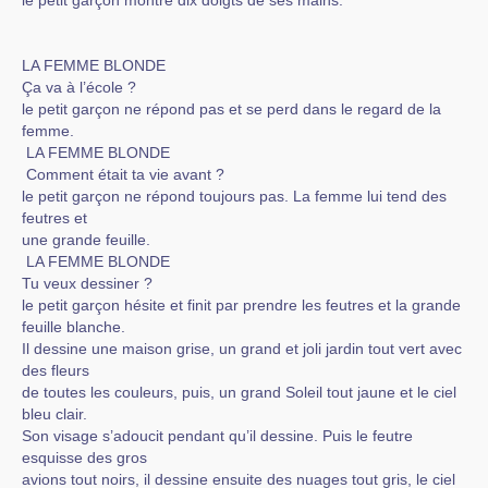
le petit garçon montre dix doigts de ses mains.
LA FEMME BLONDE
Ça va à l’école ?
le petit garçon ne répond pas et se perd dans le regard de la
femme.
LA FEMME BLONDE
Comment était ta vie avant ?
le petit garçon ne répond toujours pas. La femme lui tend des
feutres et
une grande feuille.
LA FEMME BLONDE
Tu veux dessiner ?
le petit garçon hésite et finit par prendre les feutres et la grande
feuille blanche.
Il dessine une maison grise, un grand et joli jardin tout vert avec
des fleurs
de toutes les couleurs, puis, un grand Soleil tout jaune et le ciel
bleu clair.
Son visage s’adoucit pendant qu’il dessine. Puis le feutre
esquisse des gros
avions tout noirs, il dessine ensuite des nuages tout gris, le ciel