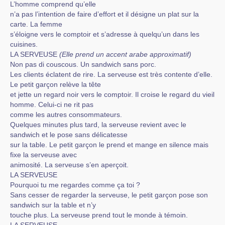
L’homme comprend qu’elle
n’a pas l’intention de faire d’effort et il désigne un plat sur la
carte. La femme
s’éloigne vers le comptoir et s’adresse à quelqu’un dans les
cuisines.
LA SERVEUSE
(Elle prend un accent arabe approximatif)
Non pas di couscous. Un sandwich sans porc.
Les clients éclatent de rire. La serveuse est très contente d’elle.
Le petit garçon relève la tête
et jette un regard noir vers le comptoir. Il croise le regard du vieil
homme. Celui-ci ne rit pas
comme les autres consommateurs.
Quelques minutes plus tard, la serveuse revient avec le
sandwich et le pose sans délicatesse
sur la table. Le petit garçon le prend et mange en silence mais
fixe la serveuse avec
animosité. La serveuse s’en aperçoit.
LA SERVEUSE
Pourquoi tu me regardes comme ça toi ?
Sans cesser de regarder la serveuse, le petit garçon pose son
sandwich sur la table et n’y
touche plus. La serveuse prend tout le monde à témoin.