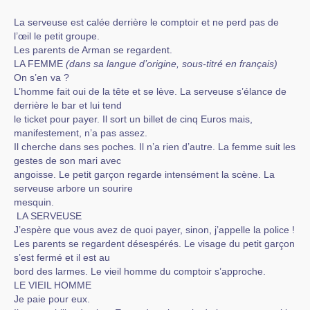
La serveuse est calée derrière le comptoir et ne perd pas de
l’œil le petit groupe.
Les parents de Arman se regardent.
LA FEMME
(dans sa langue d’origine, sous-titré en français)
On s’en va ?
L’homme fait oui de la tête et se lève. La serveuse s’élance de
derrière le bar et lui tend
le ticket pour payer. Il sort un billet de cinq Euros mais,
manifestement, n’a pas assez.
Il cherche dans ses poches. Il n’a rien d’autre. La femme suit les
gestes de son mari avec
angoisse. Le petit garçon regarde intensément la scène. La
serveuse arbore un sourire
mesquin.
LA SERVEUSE
J’espère que vous avez de quoi payer, sinon, j’appelle la police !
Les parents se regardent désespérés. Le visage du petit garçon
s’est fermé et il est au
bord des larmes. Le vieil homme du comptoir s’approche.
LE VIEIL HOMME
Je paie pour eux.