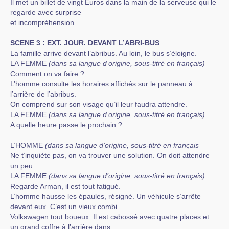
Il met un billet de vingt Euros dans la main de la serveuse qui le
regarde avec surprise
et incompréhension.
SCENE 3 : EXT. JOUR. DEVANT L’ABRI-BUS
La famille arrive devant l’abribus. Au loin, le bus s’éloigne.
LA FEMME
(dans sa langue d’origine, sous-titré en français)
Comment on va faire ?
L’homme consulte les horaires affichés sur le panneau à
l’arrière de l’abribus.
On comprend sur son visage qu’il leur faudra attendre.
LA FEMME
(dans sa langue d’origine, sous-titré en français)
A quelle heure passe le prochain ?
L’HOMME
(dans sa langue d’origine, sous-titré en français
Ne t’inquiète pas, on va trouver une solution. On doit attendre
un peu.
LA FEMME
(dans sa langue d’origine, sous-titré en français)
Regarde Arman, il est tout fatigué.
L’homme hausse les épaules, résigné. Un véhicule s’arrête
devant eux. C’est un vieux combi
Volkswagen tout boueux. Il est cabossé avec quatre places et
un grand coffre à l’arrière dans