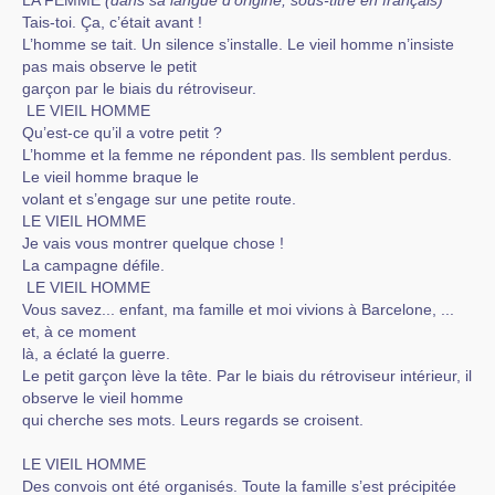
LA FEMME
(dans sa langue d’origine, sous-titré en français)
Tais-toi. Ça, c’était avant !
L’homme se tait. Un silence s’installe. Le vieil homme n’insiste
pas mais observe le petit
garçon par le biais du rétroviseur.
LE VIEIL HOMME
Qu’est-ce qu’il a votre petit ?
L’homme et la femme ne répondent pas. Ils semblent perdus.
Le vieil homme braque le
volant et s’engage sur une petite route.
LE VIEIL HOMME
Je vais vous montrer quelque chose !
La campagne défile.
LE VIEIL HOMME
Vous savez... enfant, ma famille et moi vivions à Barcelone, ...
et, à ce moment
là, a éclaté la guerre.
Le petit garçon lève la tête. Par le biais du rétroviseur intérieur, il
observe le vieil homme
qui cherche ses mots. Leurs regards se croisent.
LE VIEIL HOMME
Des convois ont été organisés. Toute la famille s’est précipitée