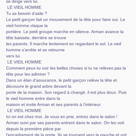
se dirige vers lui.
LE VIEIL HOMME
Tu as besoin d’aide ?
Le petit garçon fait un mouvement de la tête pour faire oui. Le
vieil homme claque la
portière. Le petit groupe marche en silence. Arman avance la
tête baissée, derrière se trouve
les parents. Il marche lentement en regardant le sol. Le vieil
homme s’arrête et se retourne
vers lui.
LE VIEIL HOMME
Comment peux-tu voir les belles choses si tu ne relèves pas la
tête pour les admirer ?
Dans un élan d’assurance, le petit garçon relève la tête et
découvre le grand arbre devant la
porte de la maison. Son regard à changé, il est plus doux. Puis
le vieil homme entre dans la
maison et invite Arman et ses parents à l’intérieur.
LE VIEIL HOMME
Ici on est chez moi. Je vous en prie, entrez dans le salon !
Arman suivi par ses parents entrent dans le salon. On les voit
depuis la première pièce par
l’encadrement de la porte. Ils se tournent vers la gauche et ont