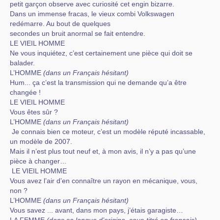
petit garçon observe avec curiosité cet engin bizarre.
Dans un immense fracas, le vieux combi Volkswagen
redémarre. Au bout de quelques
secondes un bruit anormal se fait entendre.
LE VIEIL HOMME
Ne vous inquiétez, c’est certainement une pièce qui doit se
balader.
L’HOMME
(dans un Français hésitant)
Hum... ça c’est la transmission qui ne demande qu’a être
changée !
LE VIEIL HOMME
Vous êtes sûr ?
L’HOMME
(dans un Français hésitant)
Je connais bien ce moteur, c’est un modèle réputé incassable,
un modèle de 2007.
Mais il n’est plus tout neuf et, à mon avis, il n’y a pas qu’une
pièce à changer…
LE VIEIL HOMME
Vous avez l’air d’en connaître un rayon en mécanique, vous,
non ?
L’HOMME
(dans un Français hésitant)
Vous savez ... avant, dans mon pays, j’étais garagiste…