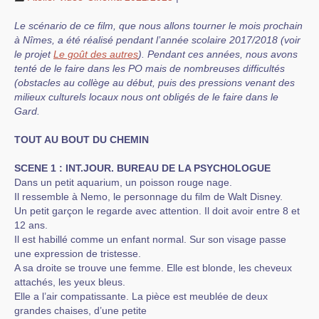
Le scénario de ce film, que nous allons tourner le mois prochain
à Nîmes, a été réalisé pendant l’année scolaire 2017/2018 (voir
le projet
Le goût des autres
). Pendant ces années, nous avons
tenté de le faire dans les PO mais de nombreuses difficultés
(obstacles au collège au début, puis des pressions venant des
milieux culturels locaux nous ont obligés de le faire dans le
Gard.
TOUT AU BOUT DU CHEMIN
SCENE 1 : INT.JOUR. BUREAU DE LA PSYCHOLOGUE
Dans un petit aquarium, un poisson rouge nage.
Il ressemble à Nemo, le personnage du film de Walt Disney.
Un petit garçon le regarde avec attention. Il doit avoir entre 8 et
12 ans.
Il est habillé comme un enfant normal. Sur son visage passe
une expression de tristesse.
A sa droite se trouve une femme. Elle est blonde, les cheveux
attachés, les yeux bleus.
Elle a l’air compatissante. La pièce est meublée de deux
grandes chaises, d’une petite