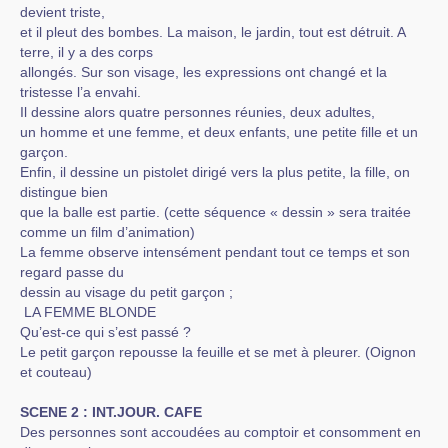
devient triste,
et il pleut des bombes. La maison, le jardin, tout est détruit. A
terre, il y a des corps
allongés. Sur son visage, les expressions ont changé et la
tristesse l’a envahi.
Il dessine alors quatre personnes réunies, deux adultes,
un homme et une femme, et deux enfants, une petite fille et un
garçon.
Enfin, il dessine un pistolet dirigé vers la plus petite, la fille, on
distingue bien
que la balle est partie. (cette séquence « dessin » sera traitée
comme un film d’animation)
La femme observe intensément pendant tout ce temps et son
regard passe du
dessin au visage du petit garçon ;
LA FEMME BLONDE
Qu’est-ce qui s’est passé ?
Le petit garçon repousse la feuille et se met à pleurer. (Oignon
et couteau)
SCENE 2 : INT.JOUR. CAFE
Des personnes sont accoudées au comptoir et consomment en