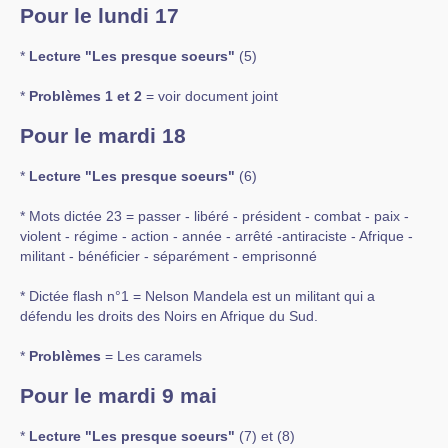
Pour le lundi 17
*
Lecture "Les presque soeurs"
(5)
*
Problèmes 1 et 2
= voir document joint
Pour le mardi 18
*
Lecture "Les presque soeurs"
(6)
* Mots dictée 23 = passer - libéré - président - combat - paix -
violent - régime - action - année - arrêté -antiraciste - Afrique -
militant - bénéficier - séparément - emprisonné
* Dictée flash n°1 = Nelson Mandela est un militant qui a
défendu les droits des Noirs en Afrique du Sud.
*
Problèmes
= Les caramels
Pour le mardi 9 mai
*
Lecture "Les presque soeurs"
(7) et (8)