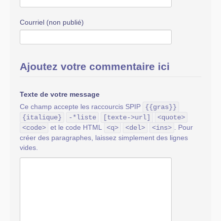
Courriel (non publié)
Ajoutez votre commentaire ici
Texte de votre message
Ce champ accepte les raccourcis SPIP
{{gras}}
{italique}
-*liste
[texte->url]
<quote>
et le code HTML
. Pour
<code>
<q>
<del>
<ins>
créer des paragraphes, laissez simplement des lignes
vides.