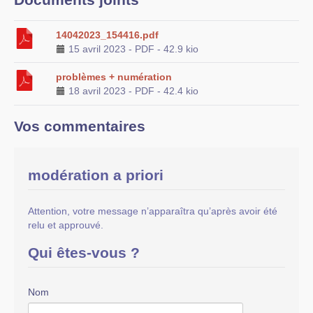
14042023_154416.pdf
15 avril 2023
-
PDF
-
42.9 kio
problèmes + numération
18 avril 2023
-
PDF
-
42.4 kio
Vos commentaires
modération a priori
Attention, votre message n’apparaîtra qu’après avoir été
relu et approuvé.
Qui êtes-vous ?
Nom